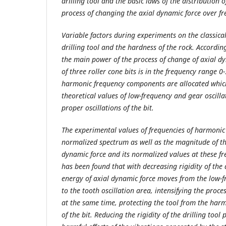
drilling tool and the basic laws of the distribution o
process of changing the axial dynamic force over fr
Variable factors during experiments on the classical
drilling tool and the hardness of the rock. According
the main power of the process of change of axial dy
of three roller cone bits is in the frequency range 0
harmonic frequency components are allocated whic
theoretical values of low-frequency and gear oscilla
proper oscillations of the bit.
The experimental values of frequencies of harmoni
normalized spectrum as well as the magnitude of the
dynamic force and its normalized values at these fr
has been found that with decreasing rigidity of the
energy of axial dynamic force moves from the low-f
to the tooth oscillation area, intensifying the proce
at the same time, protecting the tool from the harmf
of the bit. Reducing the rigidity of the drilling tool 