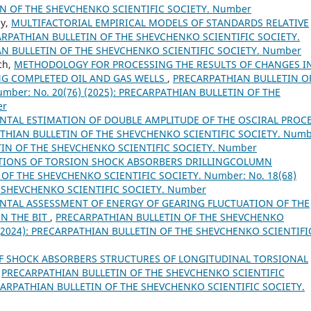
TIN OF THE SHEVCHENKO SCIENTIFIC SOCIETY. Number
iy,
MULTIFACTORIAL EMPIRICAL MODELS OF STANDARDS RELATIVE
RPATHIAN BULLETIN OF THE SHEVCHENKO SCIENTIFIC SOCIETY.
IAN BULLETIN OF THE SHEVCHENKO SCIENTIFIC SOCIETY. Number
ych,
METHODOLOGY FOR PROCESSING THE RESULTS OF CHANGES I
NG COMPLETED OIL AND GAS WELLS
,
PRECARPATHIAN BULLETIN O
mber: No. 20(76) (2025): PRECARPATHIAN BULLETIN OF THE
er
NTAL ESTIMATION OF DOUBLE AMPLITUDE OF THE OSCIRAL PROC
THIAN BULLETIN OF THE SHEVCHENKO SCIENTIFIC SOCIETY. Numb
ETIN OF THE SHEVCHENKO SCIENTIFIC SOCIETY. Number
TIONS OF TORSION SHOCK ABSORBERS DRILLINGCOLUMN
OF THE SHEVCHENKO SCIENTIFIC SOCIETY. Number: No. 18(68)
E SHEVCHENKO SCIENTIFIC SOCIETY. Number
NTAL ASSESSMENT OF ENERGY OF GEARING FLUCTUATION OF THE
N THE BIT
,
PRECARPATHIAN BULLETIN OF THE SHEVCHENKO
) (2024): PRECARPATHIAN BULLETIN OF THE SHEVCHENKO SCIENTIFI
OF SHOCK ABSORBERS STRUCTURES OF LONGITUDINAL TORSIONAL
,
PRECARPATHIAN BULLETIN OF THE SHEVCHENKO SCIENTIFIC
RECARPATHIAN BULLETIN OF THE SHEVCHENKO SCIENTIFIC SOCIETY.