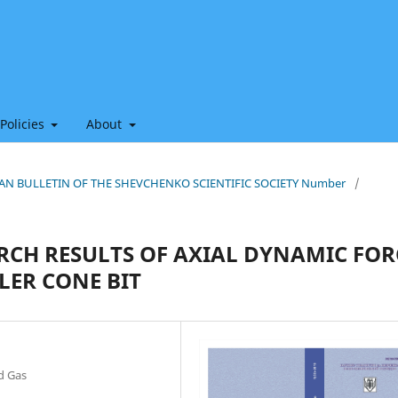
 Policies
About
HIAN BULLETIN OF THE SHEVCHENKO SCIENTIFIC SOCIETY Number
/
RCH RESULTS OF AXIAL DYNAMIC FOR
LER CONE BIT
nd Gas