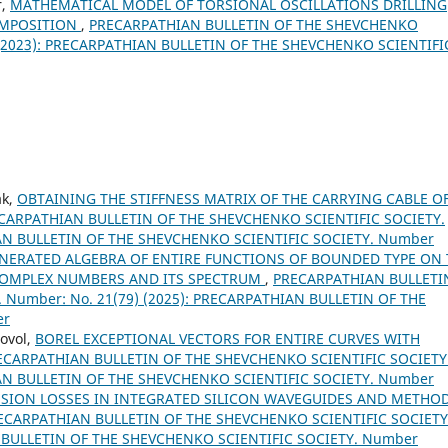
r,
MATHEMATICAL MODEL OF TORSIONAL OSCILLATIONS DRILLING
OMPOSITION
,
PRECARPATHIAN BULLETIN OF THE SHEVCHENKO
) (2023): PRECARPATHIAN BULLETIN OF THE SHEVCHENKO SCIENTIFI
ak,
OBTAINING THE STIFFNESS MATRIX OF THE CARRYING CABLE OF
CARPATHIAN BULLETIN OF THE SHEVCHENKO SCIENTIFIC SOCIETY.
IAN BULLETIN OF THE SHEVCHENKO SCIENTIFIC SOCIETY. Number
ERATED ALGEBRA OF ENTIRE FUNCTIONS OF BOUNDED TYPE ON 
COMPLEX NUMBERS AND ITS SPECTRUM
,
PRECARPATHIAN BULLETI
 Number: No. 21(79) (2025): PRECARPATHIAN BULLETIN OF THE
er
novol,
BOREL EXCEPTIONAL VECTORS FOR ENTIRE CURVES WITH
ECARPATHIAN BULLETIN OF THE SHEVCHENKO SCIENTIFIC SOCIETY
IAN BULLETIN OF THE SHEVCHENKO SCIENTIFIC SOCIETY. Number
SION LOSSES IN INTEGRATED SILICON WAVEGUIDES AND METHO
ECARPATHIAN BULLETIN OF THE SHEVCHENKO SCIENTIFIC SOCIETY
N BULLETIN OF THE SHEVCHENKO SCIENTIFIC SOCIETY. Number