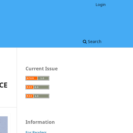
Login
Search
Current Issue
CE
Information
For Readers