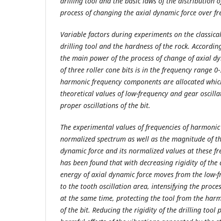
drilling tool and the basic laws of the distribution o
process of changing the axial dynamic force over fr
Variable factors during experiments on the classical
drilling tool and the hardness of the rock. According
the main power of the process of change of axial dy
of three roller cone bits is in the frequency range 0
harmonic frequency components are allocated whic
theoretical values of low-frequency and gear oscilla
proper oscillations of the bit.
The experimental values of frequencies of harmoni
normalized spectrum as well as the magnitude of the
dynamic force and its normalized values at these fr
has been found that with decreasing rigidity of the
energy of axial dynamic force moves from the low-f
to the tooth oscillation area, intensifying the proce
at the same time, protecting the tool from the harmf
of the bit. Reducing the rigidity of the drilling tool 