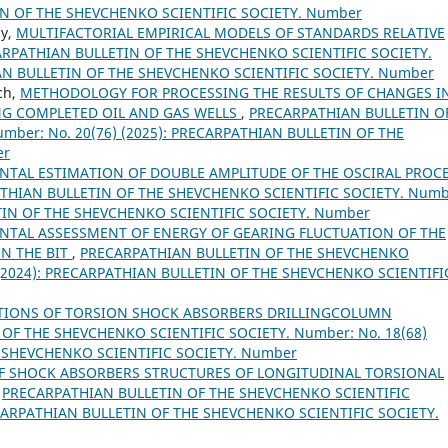
TIN OF THE SHEVCHENKO SCIENTIFIC SOCIETY. Number
iy,
MULTIFACTORIAL EMPIRICAL MODELS OF STANDARDS RELATIVE
RPATHIAN BULLETIN OF THE SHEVCHENKO SCIENTIFIC SOCIETY.
IAN BULLETIN OF THE SHEVCHENKO SCIENTIFIC SOCIETY. Number
ych,
METHODOLOGY FOR PROCESSING THE RESULTS OF CHANGES I
NG COMPLETED OIL AND GAS WELLS
,
PRECARPATHIAN BULLETIN O
mber: No. 20(76) (2025): PRECARPATHIAN BULLETIN OF THE
er
NTAL ESTIMATION OF DOUBLE AMPLITUDE OF THE OSCIRAL PROC
THIAN BULLETIN OF THE SHEVCHENKO SCIENTIFIC SOCIETY. Numb
ETIN OF THE SHEVCHENKO SCIENTIFIC SOCIETY. Number
NTAL ASSESSMENT OF ENERGY OF GEARING FLUCTUATION OF THE
N THE BIT
,
PRECARPATHIAN BULLETIN OF THE SHEVCHENKO
) (2024): PRECARPATHIAN BULLETIN OF THE SHEVCHENKO SCIENTIFI
TIONS OF TORSION SHOCK ABSORBERS DRILLINGCOLUMN
OF THE SHEVCHENKO SCIENTIFIC SOCIETY. Number: No. 18(68)
E SHEVCHENKO SCIENTIFIC SOCIETY. Number
OF SHOCK ABSORBERS STRUCTURES OF LONGITUDINAL TORSIONAL
,
PRECARPATHIAN BULLETIN OF THE SHEVCHENKO SCIENTIFIC
RECARPATHIAN BULLETIN OF THE SHEVCHENKO SCIENTIFIC SOCIETY.