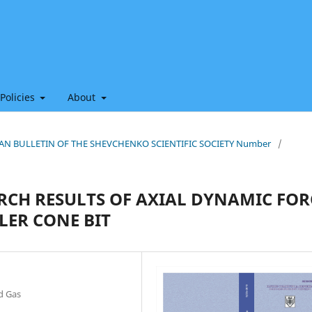
 Policies
About
HIAN BULLETIN OF THE SHEVCHENKO SCIENTIFIC SOCIETY Number
/
RCH RESULTS OF AXIAL DYNAMIC FOR
LER CONE BIT
nd Gas