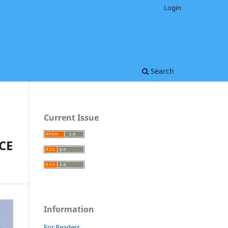
Login
Search
Current Issue
CE
Information
For Readers