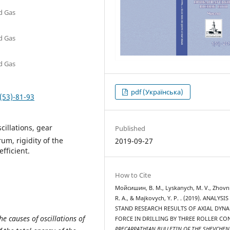
nd Gas
nd Gas
nd Gas
pdf (Українська)
(53)-81-93
cillations, gear
Published
um, rigidity of the
2019-09-27
efficient.
How to Cite
Мойсишин, В. М., Lyskanych, M. V., Zhovn
R. A., & Majkovych, Y. P. . (2019). ANALYSIS
STAND RESEARCH RESULTS OF AXIAL DYN
he causes of oscillations of
FORCE IN DRILLING BY THREE ROLLER CON
PRECARPATHIAN BULLETIN OF THE SHEVCHE