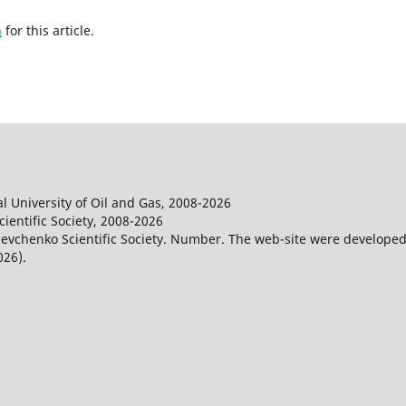
h
for this article.
l University of Oil and Gas, 2008-2026
entific Society, 2008-2026
evchenko Scientific Society. Number. The web-site were developed
026).