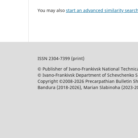
You may also
start an advanced similarity searc
ISSN 2304-7399 (print)
© Publisher of Ivano-Frankivsk National Technica
© Ivano-Frankivsk Department of Schevchenko Sci
Copyright ©2008-2026 Precarpathian Bulletin Sh
Bandura (2018-2026), Marian Slabinoha (2023-2