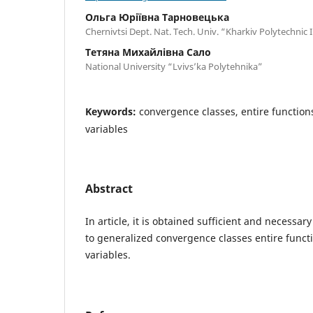
Ольга Юріївна Тарновецька
Chernivtsi Dept. Nat. Tech. Univ. “Kharkiv Polytechnic 
Тетяна Михайлівна Сало
National University “Lvivs’ka Polytehnika”
Keywords:
convergence classes, entire function
variables
Abstract
In article, it is obtained sufficient and necessar
to generalized convergence classes entire funct
variables.