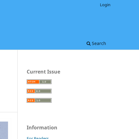
Login
Search
Current Issue
Information
For Readers