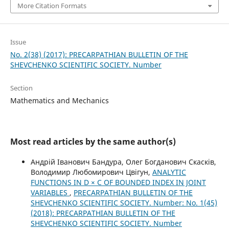
More Citation Formats
Issue
No. 2(38) (2017): PRECARPATHIAN BULLETIN OF THE
SHEVCHENKO SCIENTIFIC SOCIETY. Number
Section
Mathematics and Mechanics
Most read articles by the same author(s)
Андрій Іванович Бандура, Олег Богданович Скасків,
Володимир Любомирович Цвігун,
ANALYTIC
FUNCTIONS IN D × C OF BOUNDED INDEX IN JOINT
VARIABLES
,
PRECARPATHIAN BULLETIN OF THE
SHEVCHENKO SCIENTIFIC SOCIETY. Number: No. 1(45)
(2018): PRECARPATHIAN BULLETIN OF THE
SHEVCHENKO SCIENTIFIC SOCIETY. Number