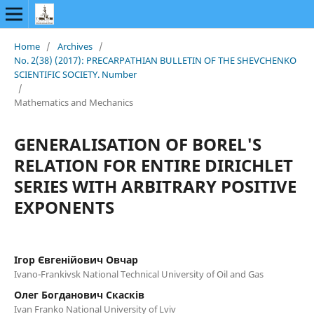
Home
/
Archives
/
No. 2(38) (2017): PRECARPATHIAN BULLETIN OF THE SHEVCHENKO
SCIENTIFIC SOCIETY. Number
/
Mathematics and Mechanics
GENERALISATION OF BOREL'S
RELATION FOR ENTIRE DIRICHLET
SERIES WITH ARBITRARY POSITIVE
EXPONENTS
Ігор Євгенійович Овчар
Ivano-Frankivsk National Technical University of Oil and Gas
Олег Богданович Скасків
Ivan Franko National University of Lviv