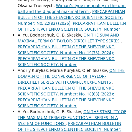
Oksana Trusevych,
Wiman's type inequality in the unit
ball and the diagonal maximal term
,
PRECARPATHIAN
BULLETIN OF THE SHEVCHENKO SCIENTIFIC SOCIETY.
Number: No. 22(83) (2026): PRECARPATHIAN BULLETIN
OF THE SHEVCHENKO SCIENTIFIC SOCIETY. Number
A. Yu. Bodnarchuk, O. B. Skaskiv,
ON THE SUM AND
MAXIMAL TERM OF TAYLOR-DIRICHLET TYPE SERIES
,
PRECARPATHIAN BULLETIN OF THE SHEVCHENKO
SCIENTIFIC SOCIETY. Number: No. 19(73) (2024):
PRECARPATHIAN BULLETIN OF THE SHEVCHENKO
SCIENTIFIC SOCIETY. Number
Andriy Kuryliak, Mariia Kuryliak, Oleh Skaskiv,
ON THE
DOMAIN OF THE CONVERGENCE OF TAYLOR-
DIRECHLET SERIES WITH COMPLEX EXPONENTS
,
PRECARPATHIAN BULLETIN OF THE SHEVCHENKO
SCIENTIFIC SOCIETY. Number: No. 18(68) (2023):
PRECARPATHIAN BULLETIN OF THE SHEVCHENKO
SCIENTIFIC SOCIETY. Number
A. Yu. Bodnarchuk, O. B. Skaskiv,
ON THE STABILITY OF
THE MAXIMUM TERM OF FUNCTIONAL SERIES IN A
SYSTEM OF FUNCTIONS
,
PRECARPATHIAN BULLETIN
OF THE SHEVCHENKO SCIENTIFIC SOCIETY. Number: