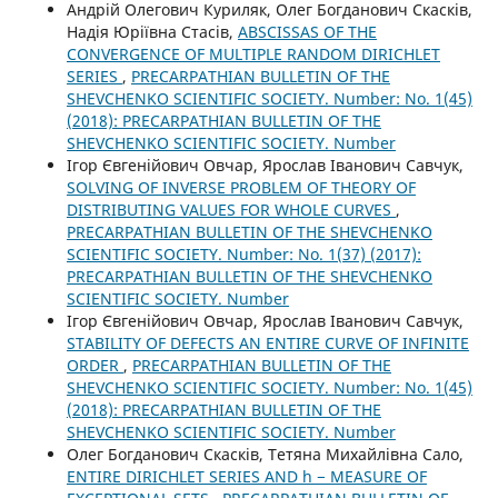
Андрій Олегович Куриляк, Олег Богданович Скасків,
Надія Юріївна Стасів,
ABSCISSAS OF THE
CONVERGENCE OF MULTIPLE RANDOM DIRICHLET
SERIES
,
PRECARPATHIAN BULLETIN OF THE
SHEVCHENKO SCIENTIFIC SOCIETY. Number: No. 1(45)
(2018): PRECARPATHIAN BULLETIN OF THE
SHEVCHENKO SCIENTIFIC SOCIETY. Number
Ігор Євгенійович Овчар, Ярослав Іванович Савчук,
SOLVING OF INVERSE PROBLEM OF THEORY OF
DISTRIBUTING VALUES FOR WHOLE CURVES
,
PRECARPATHIAN BULLETIN OF THE SHEVCHENKO
SCIENTIFIC SOCIETY. Number: No. 1(37) (2017):
PRECARPATHIAN BULLETIN OF THE SHEVCHENKO
SCIENTIFIC SOCIETY. Number
Ігор Євгенійович Овчар, Ярослав Іванович Савчук,
STABILITY OF DEFECTS AN ENTIRE CURVE OF INFINITE
ORDER
,
PRECARPATHIAN BULLETIN OF THE
SHEVCHENKO SCIENTIFIC SOCIETY. Number: No. 1(45)
(2018): PRECARPATHIAN BULLETIN OF THE
SHEVCHENKO SCIENTIFIC SOCIETY. Number
Олег Богданович Скасків, Тетяна Михайлівна Сало,
ENTIRE DIRICHLET SERIES AND h − MEASURE OF