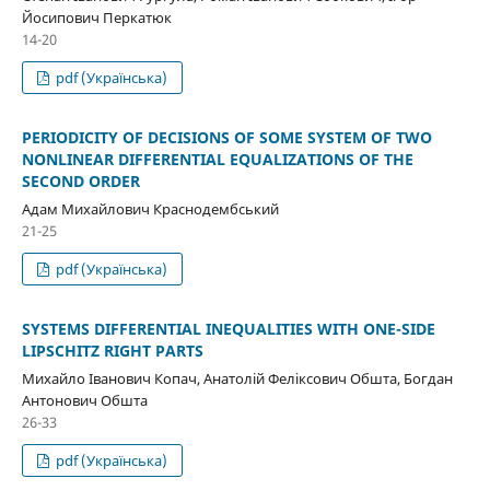
Йосипович Перкатюк
14-20
pdf (Українська)
PERIODICITY OF DECISIONS OF SOME SYSTEM OF TWO
NONLINEAR DIFFERENTIAL EQUALIZATIONS OF THE
SECOND ORDER
Адам Михайлович Краснодембський
21-25
pdf (Українська)
SYSTEMS DIFFERENTIAL INEQUALITIES WITH ONE-SIDE
LIPSCHITZ RIGHT PARTS
Михайло Іванович Копач, Анатолій Феліксович Обшта, Богдан
Антонович Обшта
26-33
pdf (Українська)