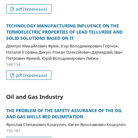
pdf (Українська)
TECHNOLOGY MANUFACTURING INFLUENCE ON THE
TERMOELECTRIC PROPERTIES OF LEAD TELLURIDE AND
SOLID SOLUTIONS BASED ON IT
Дмитро Михайлович Фреїк, Ігор Володимирович Горічок,
Наталія Ігорівна Дикун, Роман Олексійович Дзумедзей, Іван
Петрович Яремій, Юрій Володимирович Лисюк
144-154
pdf (Українська)
Oil and Gas Industry
THE PROBLEM OF THE SAFETY ASSURANCE OF THE OIL
AND GAS WELLS BED DELIMITATION
Ярослав Степанович Коцкулич, Євген Ярославович Коцкулич
155-161