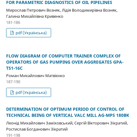
FOR PARAMETRIC DIAGNOSTICS OF OIL PIPELINES
Мирослав Петрович Возняк, Лідія Володимирівна Возняк,
Галина Михайлівна Кривенко
181-186
pdf (Українська)
FLOW DIAGRAM OF COMPUTER TRAINER COMPLEX OF
OPERATORS OF GAS PUMPING OVER AGGREGATES GPA-
TS1-16C
Роман Михайлович Матвієнко
187-190
pdf (Українська)
DETERMINATION OF OPTIMUM PERIOD OF CONTROL OF
TECHNICAL BEING OF VERTICAL VALC MILL AG-MPS 180BK
Леонід Михайлович Заміховський, Сергій Вікторович Зікратий,
Ростислав Богданович Зікратий
191-198