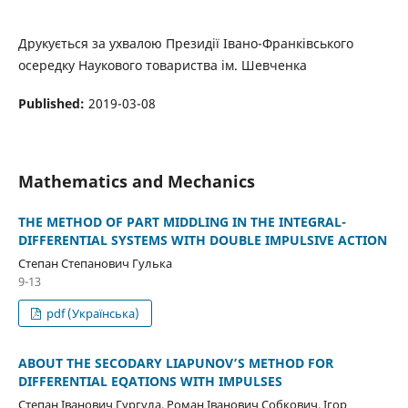
Друкується за ухвалою Президії Івано-Франківського
осередку Наукового товариства ім. Шевченка
Published:
2019-03-08
Mathematics and Mechanics
THE METHOD OF PART MIDDLING IN THE INTEGRAL-
DIFFERENTIAL SYSTEMS WITH DOUBLE IMPULSIVE ACTION
Степан Степанович Гулька
9-13
pdf (Українська)
ABOUT THE SECODARY LIAPUNOV’S METHOD FOR
DIFFERENTIAL EQATIONS WITH IMPULSES
Степан Іванович Гургула, Роман Іванович Собкович, Ігор