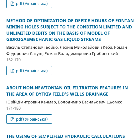
pdf (Українська)
METHOD OF OPTIMIZATION OF OFFICE HOURS OF FONTAN
MINING HOLES SUBJECT TO THE CONDITION LIMITED AND
UNLIMITED DEBITS ON THE BASIS OF MODEL OF
GIDROGASMECHANIC GAS LIQUID STREAMS
Василь Степанович Бойко, Леонід Миколайович Кеба, Роман
Федорович Лагуш, Роман Володимирович Грибовський
162-170
pdf (Українська)
ABOUT NON-NEWTONIAN OIL FILTRATION FEATURES IN
THE AREA OF BYTKIV FIELD'S WELLS DRAINAGE
Юрій Дмитрович Качмар, Володимир Васильович Цьомко
171-180
pdf (Українська)
THE USING OF SIMPLIFIED HYDRAULIC CALCULATIONS