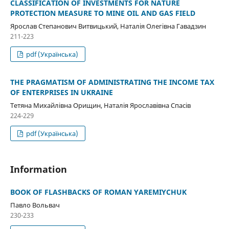
CLASSIFICATION OF INVESTMENTS FOR NATURE
PROTECTION MEASURE TO MINE OIL AND GAS FIELD
Ярослав Степанович Витвицький, Наталія Олегівна Гавадзин
211-223
pdf (Українська)
THE PRAGMATISM OF ADMINISTRATING THE INCOME TAX
OF ENTERPRISES IN UKRAINE
Тетяна Михайлівна Орищин, Наталія Ярославівна Спасів
224-229
pdf (Українська)
Information
BOOK OF FLASHBACKS OF ROMAN YAREMIYCHUK
Павло Вольвач
230-233