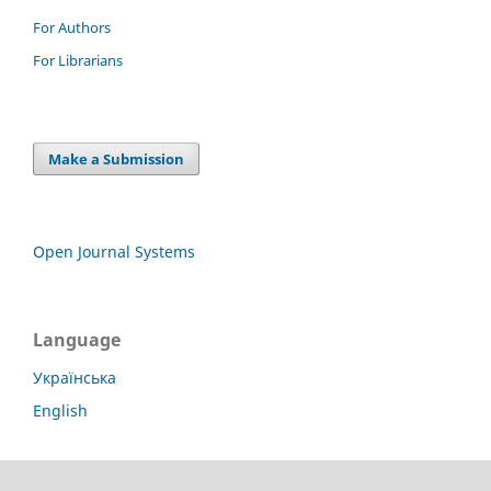
For Authors
For Librarians
Make a Submission
Open Journal Systems
Language
Українська
English