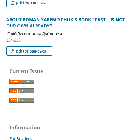
pdf (Українська)
ABOUT ROMAN YAREMIYCHUK’S BOOK "PAST – IS NOT
OUR OWN ALREADY"
Юрій Васильович Дубленич
234-235
pdf (Українська)
Current Issue
Information
For Readers