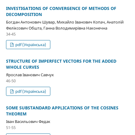
INVESTIGATIONS OF CONVERGENCE OF METHODS OF
DECOMPOSITION
Богдан Антонович Шувар, Михайло Іванович Копач, Анатолій
Феліксович Обшта, Ганна Володимирівна Наконечна
34-45
pdf (Українська)
STRUCTURE OF IMPERFECT VECTORS FOR THE ADDED
WHOLE CURVES
Ярослав Іванович Савчук
46-50
pdf (Українська)
SOME SUBSTANDARD APPLICATIONS OF THE COSINES
THEOREM
Іван Васильович Федак
51-55