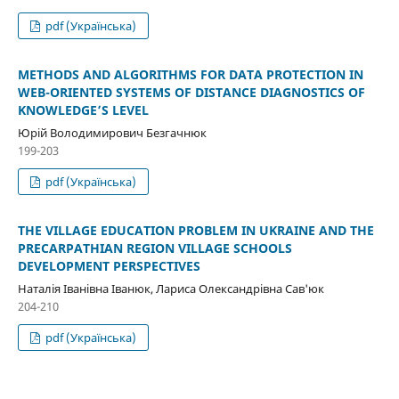
pdf (Українська)
METHODS AND ALGORITHMS FOR DATA PROTECTION IN
WEB-ORIENTED SYSTEMS OF DISTANCE DIAGNOSTICS OF
KNOWLEDGE’S LEVEL
Юрій Володимирович Безгачнюк
199-203
pdf (Українська)
THE VILLAGE EDUCATION PROBLEM IN UKRAINE AND THE
PRECARPATHIAN REGION VILLAGE SCHOOLS
DEVELOPMENT PERSPECTIVES
Наталія Іванівна Іванюк, Лариса Олександрівна Сав'юк
204-210
pdf (Українська)