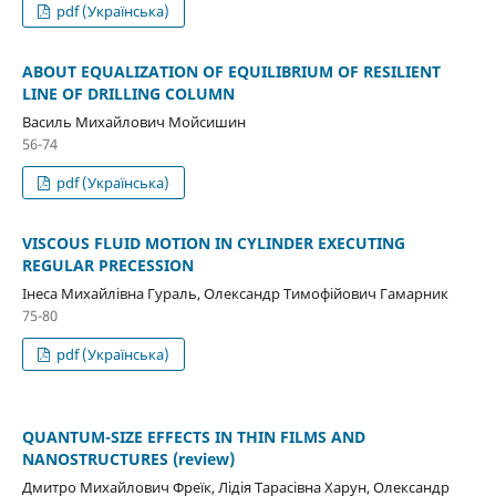
pdf (Українська)
ABOUT EQUALIZATION OF EQUILIBRIUM OF RESILIENT
LINE OF DRILLING COLUMN
Василь Михайлович Мойсишин
56-74
pdf (Українська)
VISCOUS FLUID MOTION IN CYLINDER EXECUTING
REGULAR PRECESSION
Інеса Михайлівна Гураль, Олександр Тимофійович Гамарник
75-80
pdf (Українська)
QUANTUM-SIZE EFFECTS IN THIN FILMS AND
NANOSTRUCTURES (review)
Дмитро Михайлович Фреїк, Лідія Тарасівна Харун, Олександр