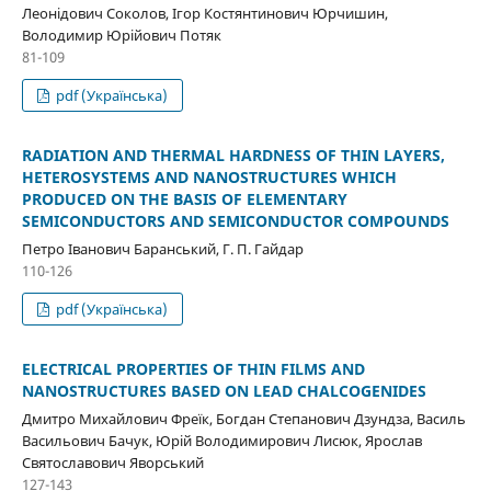
Леонідович Соколов, Ігор Костянтинович Юрчишин,
Володимир Юрійович Потяк
81-109
pdf (Українська)
RADIATION AND THERMAL HARDNESS OF THIN LAYERS,
HETEROSYSTEMS AND NANOSTRUCTURES WHICH
PRODUCED ON THE BASIS OF ELEMENTARY
SEMICONDUCTORS AND SEMICONDUCTOR COMPOUNDS
Петро Іванович Баранський, Г. П. Гайдар
110-126
pdf (Українська)
ELECTRICAL PROPERTIES OF THIN FILMS AND
NANOSTRUCTURES BASED ON LEAD CHALCOGENIDES
Дмитро Михайлович Фреїк, Богдан Степанович Дзундза, Василь
Васильович Бачук, Юрій Володимирович Лисюк, Ярослав
Святославович Яворський
127-143