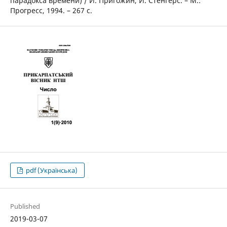
парадокса времени) / И. Пригожин, И. Стенгерс. – М.:
Прогресс, 1994. – 267 с.
pdf (Українська)
Published
2019-03-07