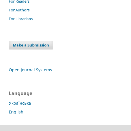
For Readers
For Authors
For Librarians
Make a Submission
Open Journal Systems
Language
Українська
English