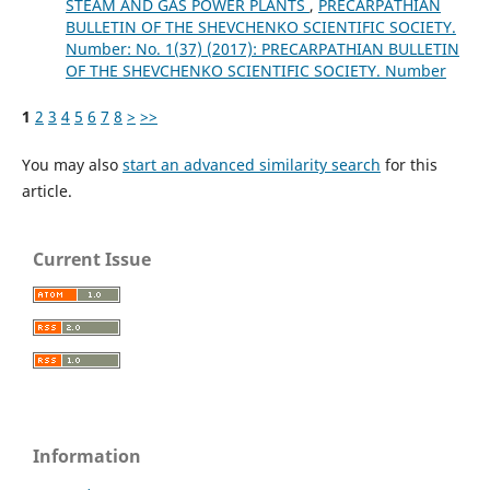
STEAM AND GAS POWER PLANTS
,
PRECARPATHIAN
BULLETIN OF THE SHEVCHENKO SCIENTIFIC SOCIETY.
Number: No. 1(37) (2017): PRECARPATHIAN BULLETIN
OF THE SHEVCHENKO SCIENTIFIC SOCIETY. Number
1
2
3
4
5
6
7
8
>
>>
You may also
start an advanced similarity search
for this
article.
Current Issue
Information