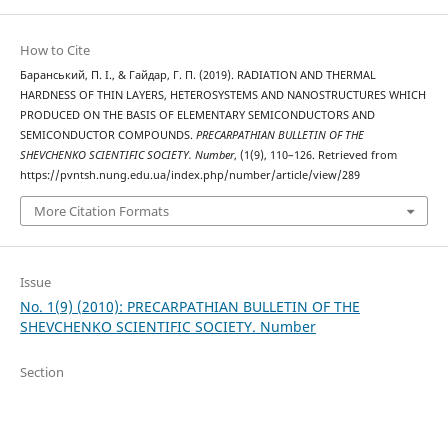
How to Cite
Баранський, П. І., & Гайдар, Г. П. (2019). RADIATION AND THERMAL
HARDNESS OF THIN LAYERS, HETEROSYSTEMS AND NANOSTRUCTURES WHICH
PRODUCED ON THE BASIS OF ELEMENTARY SEMICONDUCTORS AND
SEMICONDUCTOR COMPOUNDS.
PRECARPATHIAN BULLETIN OF THE
SHEVCHENKO SCIENTIFIC SOCIETY. Number
, (1(9), 110–126. Retrieved from
https://pvntsh.nung.edu.ua/index.php/number/article/view/289
More Citation Formats
Issue
No. 1(9) (2010): PRECARPATHIAN BULLETIN OF THE
SHEVCHENKO SCIENTIFIC SOCIETY. Number
Section