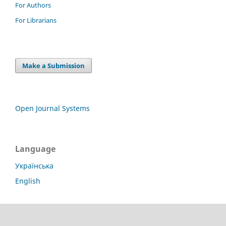
For Authors
For Librarians
Make a Submission
Open Journal Systems
Language
Українська
English