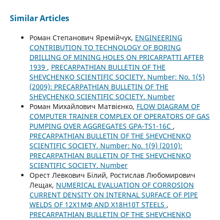
Similar Articles
Роман Степанович Яремійчук,
ENGINEERING
CONTRIBUTION TO TECHNOLOGY OF BORING
DRILLING OF MINING HOLES ON PRICARPATTI AFTER
1939
,
PRECARPATHIAN BULLETIN OF THE
SHEVCHENKO SCIENTIFIC SOCIETY. Number: No. 1(5)
(2009): PRECARPATHIAN BULLETIN OF THE
SHEVCHENKO SCIENTIFIC SOCIETY. Number
Роман Михайлович Матвієнко,
FLOW DIAGRAM OF
COMPUTER TRAINER COMPLEX OF OPERATORS OF GAS
PUMPING OVER AGGREGATES GPA-TS1-16C
,
PRECARPATHIAN BULLETIN OF THE SHEVCHENKO
SCIENTIFIC SOCIETY. Number: No. 1(9) (2010):
PRECARPATHIAN BULLETIN OF THE SHEVCHENKO
SCIENTIFIC SOCIETY. Number
Орест Левкович Білий, Ростислав Любомирович
Лещак,
NUMERICAL EVALUATION OF CORROSION
CURRENT DENSITY ON INTERNAL SURFACE OF PIPE
WELDS OF 12Х1МФ AND Х18Н10Т STEELS
,
PRECARPATHIAN BULLETIN OF THE SHEVCHENKO