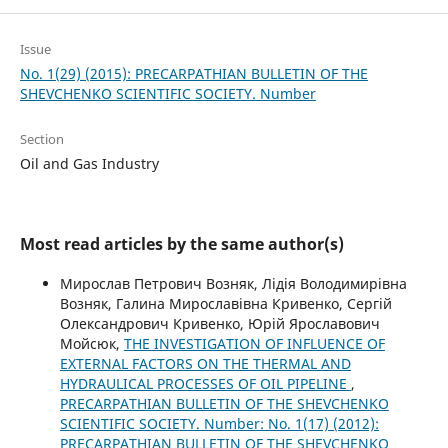
Issue
No. 1(29) (2015): PRECARPATHIAN BULLETIN OF THE
SHEVCHENKO SCIENTIFIC SOCIETY. Number
Section
Oil and Gas Industry
Most read articles by the same author(s)
Мирослав Петрович Возняк, Лідія Володимирівна
Возняк, Галина Мирославівна Кривенко, Сергій
Олександрович Кривенко, Юрій Ярославович
Мойсюк,
THE INVESTIGATION OF INFLUENCE OF
EXTERNAL FACTORS ON THE THERMAL AND
HYDRAULICAL PROCESSES OF OIL PIPELINE
,
PRECARPATHIAN BULLETIN OF THE SHEVCHENKO
SCIENTIFIC SOCIETY. Number: No. 1(17) (2012):
PRECARPATHIAN BULLETIN OF THE SHEVCHENKO