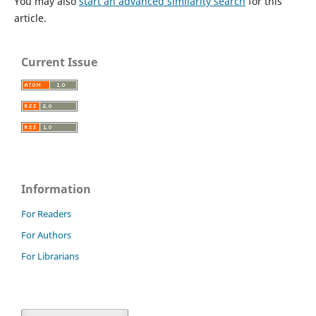
You may also
start an advanced similarity search
for this
article.
Current Issue
Information
For Readers
For Authors
For Librarians