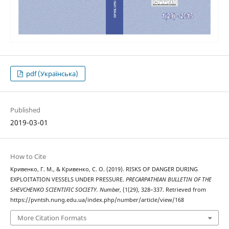
pdf (Українська)
Published
2019-03-01
How to Cite
Кривенко, Г. М., & Кривенко, С. О. (2019). RISKS OF DANGER DURING
EXPLOITATION VESSELS UNDER PRESSURE.
PRECARPATHIAN BULLETIN OF THE
SHEVCHENKO SCIENTIFIC SOCIETY. Number
, (1(29), 328–337. Retrieved from
https://pvntsh.nung.edu.ua/index.php/number/article/view/168
More Citation Formats