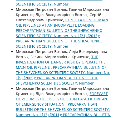
SCIENTIFIC SOCIETY. Number
Мирослав Петрович Возняк, Галина Мирославівна
Кривенко, Лідія Володимирівна Возняк, Сергій
Олександрович Кривенко,
EXPLOITATION OF MAIN
OIL PIPELINES AT AN INCOMPLETE LOADING
,
PRECARPATHIAN BULLETIN OF THE SHEVCHENKO
SCIENTIFIC SOCIETY. Number: No. 1(21) (2013):
PRECARPATHIAN BULLETIN OF THE SHEVCHENKO
SCIENTIFIC SOCIETY. Number
Мирослав Петрович Возняк, Лідія Володимирівна
Возняк, Галина Мирославівна Кривенко,
THE
INVESTIGATION OF DANGER RISK BY OPERATE THE
MAIN OIL PIPELINE
,
PRECARPATHIAN BULLETIN OF
THE SHEVCHENKO SCIENTIFIC SOCIETY. Number: No.
1(5) (2009): PRECARPATHIAN BULLETIN OF THE
SHEVCHENKO SCIENTIFIC SOCIETY. Number
Мирослав Петрович Возняк, Галина Мирославівна
Кривенко, Лідія Володимирівна Возняк,
FORECAST
OF VOLUMES OF LOSSES OF OIL IN CASE OF ORIGIN
OF EMERGENCY SITUATION
,
PRECARPATHIAN
BULLETIN OF THE SHEVCHENKO SCIENTIFIC SOCIETY.
Number: No. 1(13) (2011): PRECARPATHIAN BULLETIN