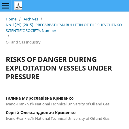
Home
/
Archives
/
No. 1(29) (2015): PRECARPATHIAN BULLETIN OF THE SHEVCHENKO
SCIENTIFIC SOCIETY. Number
/
Oil and Gas Industry
RISKS OF DANGER DURING
EXPLOITATION VESSELS UNDER
PRESSURE
Галина Мирославівна Кривенко
Ivano-Frankivs’k National Technical University of Oil and Gas
Сергій Олександрович Кривенко
Ivano-Frankivs’k National Technical University of Oil and Gas