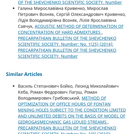
OF THE SHEVCHENKO SCIENTIFIC SOCIETY. Number
Галина Мирославівна Кривенко, Мирослав
Петрович Возняк, Сергій Олександрович Кривенко,
Лідія Володимирівна Возняк, Лілія Ярославівна
Савчук,
ACOUSTIC METHOD OF DETERMINATION OF
CONCENTRATION OF HARD ADMIXTURES
,
PRECARPATHIAN BULLETIN OF THE SHEVCHENKO
SCIENTIFIC SOCIETY. Number: No. 1(25) (2014):
PRECARPATHIAN BULLETIN OF THE SHEVCHENKO
SCIENTIFIC SOCIETY. Number
Similar Articles
Василь Степанович Бойко, Леонід Миколайович
Кеба, Роман Федорович Лагуш, Роман
Володимирович Грибовський,
METHOD OF
OPTIMIZATION OF OFFICE HOURS OF FONTAN
MINING HOLES SUBJECT TO THE CONDITION LIMITED
AND UNLIMITED DEBITS ON THE BASIS OF MODEL OF
GIDROGASMECHANIC GAS LIQUID STREAMS
,
PRECARPATHIAN BULLETIN OF THE SHEVCHENKO
SCIENTIFIC SOCIETY. Number: No. 1(9) (2010):