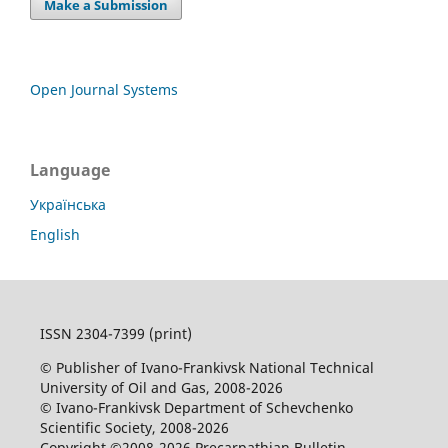
Make a Submission
Open Journal Systems
Language
Українська
English
ISSN 2304-7399 (print)
© Publisher of Ivano-Frankivsk National Technical
University of Oil and Gas, 2008-2026
© Ivano-Frankivsk Department of Schevchenko
Scientific Society, 2008-2026
Copyright ©2008-2026 Precarpathian Bulletin