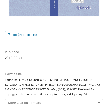
pdf (Українська)
Published
2019-03-01
How to Cite
Кривенко, Г. М., & Кривенко, С. О. (2019). RISKS OF DANGER DURING
EXPLOITATION VESSELS UNDER PRESSURE.
PRECARPATHIAN BULLETIN OF THE
SHEVCHENKO SCIENTIFIC SOCIETY. Number
, (1(29), 328–337. Retrieved from
https://pvntsh.nung.edu.ua/index.php/number/article/view/168
More Citation Formats