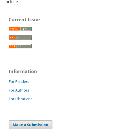
article.
Current Issue
Information
For Readers
For Authors
For Librarians
Make a Submission