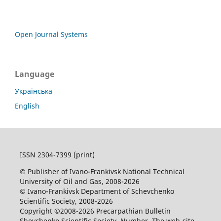
Open Journal Systems
Language
Українська
English
ISSN 2304-7399 (print)
© Publisher of Ivano-Frankivsk National Technical
University of Oil and Gas, 2008-2026
© Ivano-Frankivsk Department of Schevchenko
Scientific Society, 2008-2026
Copyright ©2008-2026 Precarpathian Bulletin
Shevchenko Scientific Society. Number. The web-site