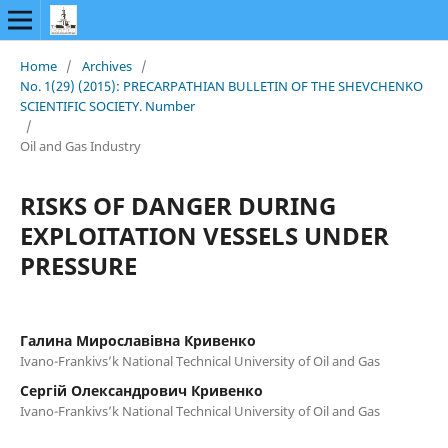
Home
/
Archives
/
No. 1(29) (2015): PRECARPATHIAN BULLETIN OF THE SHEVCHENKO
SCIENTIFIC SOCIETY. Number
/
Oil and Gas Industry
RISKS OF DANGER DURING
EXPLOITATION VESSELS UNDER
PRESSURE
Галина Мирославівна Кривенко
Ivano-Frankivs’k National Technical University of Oil and Gas
Сергій Олександрович Кривенко
Ivano-Frankivs’k National Technical University of Oil and Gas