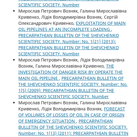
SCIENTIFIC SOCIETY. Number
Мирослав Петрович Возняк, Галина Мирославівна
Кривенко, Лідія Володимирівна Возняк, Сергій
Олександрович Кривенко,
EXPLOITATION OF MAIN
OIL PIPELINES AT AN INCOMPLETE LOADING
,
PRECARPATHIAN BULLETIN OF THE SHEVCHENKO
SCIENTIFIC SOCIETY. Number: No. 1(21) (2013):
PRECARPATHIAN BULLETIN OF THE SHEVCHENKO
SCIENTIFIC SOCIETY. Number
Мирослав Петрович Возняк, Лідія Володимирівна
Возняк, Галина Мирославівна Кривенко,
THE
INVESTIGATION OF DANGER RISK BY OPERATE THE
MAIN OIL PIPELINE
,
PRECARPATHIAN BULLETIN OF
THE SHEVCHENKO SCIENTIFIC SOCIETY. Number: No.
1(5) (2009): PRECARPATHIAN BULLETIN OF THE
SHEVCHENKO SCIENTIFIC SOCIETY. Number
Мирослав Петрович Возняк, Галина Мирославівна
Кривенко, Лідія Володимирівна Возняк,
FORECAST
OF VOLUMES OF LOSSES OF OIL IN CASE OF ORIGIN
OF EMERGENCY SITUATION
,
PRECARPATHIAN
BULLETIN OF THE SHEVCHENKO SCIENTIFIC SOCIETY.
Number: No. 1(13) (2011): PRECARPATHIAN BULLETIN