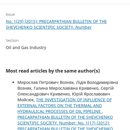
Issue
No. 1(29) (2015): PRECARPATHIAN BULLETIN OF THE
SHEVCHENKO SCIENTIFIC SOCIETY. Number
Section
Oil and Gas Industry
Most read articles by the same author(s)
Мирослав Петрович Возняк, Лідія Володимирівна
Возняк, Галина Мирославівна Кривенко, Сергій
Олександрович Кривенко, Юрій Ярославович
Мойсюк,
THE INVESTIGATION OF INFLUENCE OF
EXTERNAL FACTORS ON THE THERMAL AND
HYDRAULICAL PROCESSES OF OIL PIPELINE
,
PRECARPATHIAN BULLETIN OF THE SHEVCHENKO
SCIENTIFIC SOCIETY. Number: No. 1(17) (2012):
PRECARPATHIAN BULLETIN OF THE SHEVCHENKO