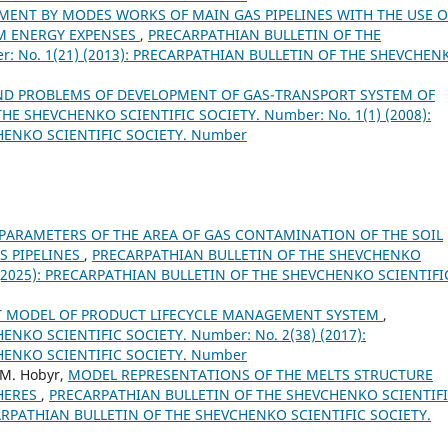
ENT BY MODES WORKS OF MAIN GAS PIPELINES WITH THE USE O
M ENERGY EXPENSES
,
PRECARPATHIAN BULLETIN OF THE
: No. 1(21) (2013): PRECARPATHIAN BULLETIN OF THE SHEVCHEN
ND PROBLEMS OF DEVELOPMENT OF GAS-TRANSPORT SYSTEM OF
E SHEVCHENKO SCIENTIFIC SOCIETY. Number: No. 1(1) (2008):
HENKO SCIENTIFIC SOCIETY. Number
PARAMETERS OF THE AREA OF GAS CONTAMINATION OF THE SOIL
S PIPELINES
,
PRECARPATHIAN BULLETIN OF THE SHEVCHENKO
) (2025): PRECARPATHIAN BULLETIN OF THE SHEVCHENKO SCIENTIFI
T MODEL OF PRODUCT LIFECYCLE MANAGEMENT SYSTEM
,
NKO SCIENTIFIC SOCIETY. Number: No. 2(38) (2017):
HENKO SCIENTIFIC SOCIETY. Number
. M. Hobyr,
MODEL REPRESENTATIONS OF THE MELTS STRUCTURE
PHERES
,
PRECARPATHIAN BULLETIN OF THE SHEVCHENKO SCIENTIF
ECARPATHIAN BULLETIN OF THE SHEVCHENKO SCIENTIFIC SOCIETY.