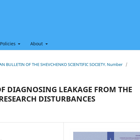
 Policies
About
HIAN BULLETIN OF THE SHEVCHENKO SCIENTIFIC SOCIETY. Number
/
F DIAGNOSING LEAKAGE FROM THE
F RESEARCH DISTURBANCES