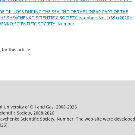
OF OIL LOSS DURING THE SEALING OF THE LINEAR PART OF THE
E SHEVCHENKO SCIENTIFIC SOCIETY. Number: No. 1(59) (2020):
HENKO SCIENTIFIC SOCIETY. Number
h
for this article.
l University of Oil and Gas, 2008-2026
entific Society, 2008-2026
evchenko Scientific Society. Number. The web-site were developed
026).