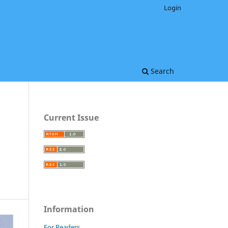
Login
Search
Current Issue
Information
For Readers