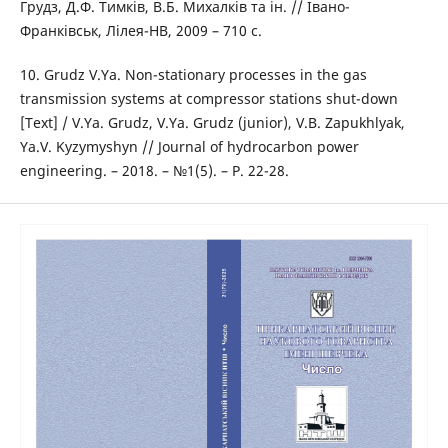
Грудз, Д.Ф. Тимків, В.Б. Михалків та ін. // Івано-
Франківськ, Лілея-НВ, 2009 – 710 с.
10. Grudz V.Ya. Non-stationary processes in the gas
transmission systems at compressor stations shut-down
[Text] / V.Ya. Grudz, V.Ya. Grudz (junior), V.B. Zapukhlyak,
Ya.V. Kyzymyshyn // Journal of hydrocarbon power
engineering. – 2018. – №1(5). – P. 22-28.