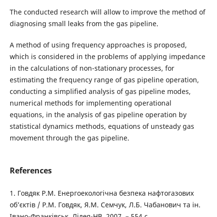
The conducted research will allow to improve the method of
diagnosing small leaks from the gas pipeline.
A method of using frequency approaches is proposed,
which is considered in the problems of applying impedance
in the calculations of non-stationary processes, for
estimating the frequency range of gas pipeline operation,
conducting a simplified analysis of gas pipeline modes,
numerical methods for implementing operational
equations, in the analysis of gas pipeline operation by
statistical dynamics methods, equations of unsteady gas
movement through the gas pipeline.
References
1. Говдяк Р.М. Енергоекологічна безпека нафтогазових
об’єктів / Р.М. Говдяк, Я.М. Семчук, Л.Б. Чабанович та ін.
Івано-Франківськ, Лілея-НВ, 2007. – 554 с.