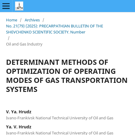
Home
/
Archives
/
No. 21(79) (2025): PRECARPATHIAN BULLETIN OF THE
SHEVCHENKO SCIENTIFIC SOCIETY. Number
/
Oil and Gas Industry
DETERMINANT METHODS OF
OPTIMIZATION OF OPERATING
MODES OF GAS TRANSPORTATION
SYSTEMS
V. Ya. Hrudz
Ivano-Frankivsk National Technical University of Oil and Gas
Ya. V. Hrudz
Ivano-Frankivsk National Technical University of Oil and Gas