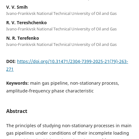
V. V. Smih
Ivano-Frankivsk National Technical University of Oil and Gas
R. V. Tereshchenko
Ivano-Frankivsk National Technical University of Oil and Gas
N. R. Terefenko
Ivano-Frankivsk National Technical University of Oil and Gas
DOI:
https://doi.org/10.31471/2304-7399-2025-21(79)-263-
271
Keywords:
main gas pipeline, non-stationary process,
amplitude-frequency phase characteristic
Abstract
The principles of studying non-stationary processes in main
gas pipelines under conditions of their incomplete loading