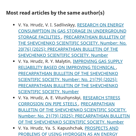
Most read articles by the same author(s)
V. Ya. Hrudz, V. I. Sadlivskyy,
RESEARCH ON ENERGY
CONSUMPTION IN GAS STORAGE IN UNDERGROUND
STORAGE FACILITIES
,
PRECARPATHIAN BULLETIN OF
THE SHEVCHENKO SCIENTIFIC SOCIETY. Number: No.
20(76) (2025): PRECARPATHIAN BULLETIN OF THE
SHEVCHENKO SCIENTIFIC SOCIETY. Number
V. Ya. Hrudz, R. Y. Malytin,
IMPROVING GAS SUPPLY
RELIABILITY BASED ON IMPROVING TECHNICAL
,
PRECARPATHIAN BULLETIN OF THE SHEVCHENKO
SCIENTIFIC SOCIETY. Number: No. 21(79) (2025):
PRECARPATHIAN BULLETIN OF THE SHEVCHENKO
SCIENTIFIC SOCIETY. Number
V. Ya. Hrudz, A. E. Vitushynskyi,
RESEARCH STRESS
CORROSION ON PIPE STEELS
,
PRECARPATHIAN
BULLETIN OF THE SHEVCHENKO SCIENTIFIC SOCIETY.
Number: No. 21(79) (2025): PRECARPATHIAN BULLETIN
OF THE SHEVCHENKO SCIENTIFIC SOCIETY. Number
V. Ya. Hrudz, Ya. S. Kapushchak,
PROSPECTS AND
PROBLEMS OF USING HYDROGEN AS AN ENERGY