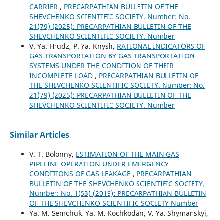
CARRIER
,
PRECARPATHIAN BULLETIN OF THE
SHEVCHENKO SCIENTIFIC SOCIETY. Number: No.
21(79) (2025): PRECARPATHIAN BULLETIN OF THE
SHEVCHENKO SCIENTIFIC SOCIETY. Number
V. Ya. Hrudz, P. Ya. Knysh,
RATIONAL INDICATORS OF
GAS TRANSPORTATION BY GAS TRANSPORTATION
SYSTEMS UNDER THE CONDITION OF THEIR
INCOMPLETE LOAD
,
PRECARPATHIAN BULLETIN OF
THE SHEVCHENKO SCIENTIFIC SOCIETY. Number: No.
21(79) (2025): PRECARPATHIAN BULLETIN OF THE
SHEVCHENKO SCIENTIFIC SOCIETY. Number
Similar Articles
V. T. Bolonny,
ESTIMATION OF THE MAIN GAS
PIPELINE OPERATION UNDER EMERGENCY
CONDITIONS OF GAS LEAKAGE
,
PRECARPATHIAN
BULLETIN OF THE SHEVCHENKO SCIENTIFIC SOCIETY.
Number: No. 1(53) (2019): PRECARPATHIAN BULLETIN
OF THE SHEVCHENKO SCIENTIFIC SOCIETY Number
Ya. M. Semchuk, Ya. M. Kochkodan, V. Ya. Shymanskyi,