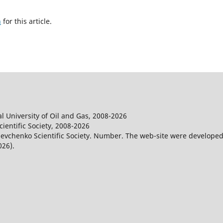
h
for this article.
l University of Oil and Gas, 2008-2026
entific Society, 2008-2026
evchenko Scientific Society. Number. The web-site were developed
026).