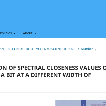
 Policies
About
HIAN BULLETIN OF THE SHEVCHENKO SCIENTIFIC SOCIETY. Number
/
N OF SPECTRAL CLOSENESS VALUES 
A BIT AT A DIFFERENT WIDTH OF