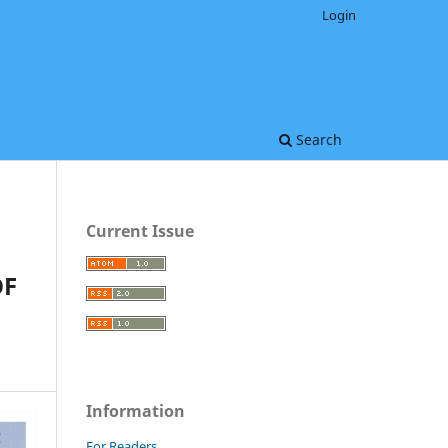
Login
Search
Current Issue
OF
Information
For Readers