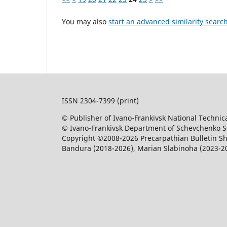
You may also
start an advanced similarity searc
ISSN 2304-7399 (print)
© Publisher of Ivano-Frankivsk National Technica
© Ivano-Frankivsk Department of Schevchenko Sci
Copyright ©2008-2026 Precarpathian Bulletin Sh
Bandura (2018-2026), Marian Slabinoha (2023-2