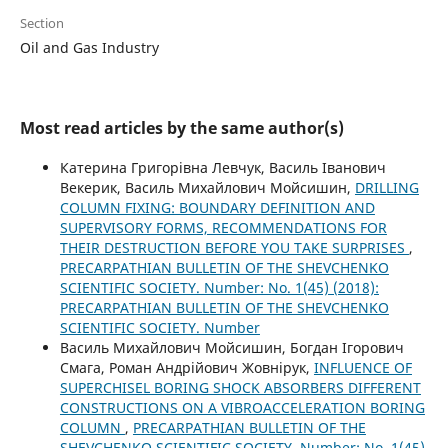
Section
Oil and Gas Industry
Most read articles by the same author(s)
Катерина Григорівна Левчук, Василь Іванович
Векерик, Василь Михайлович Мойсишин,
DRILLING
COLUMN FIXING: BOUNDARY DEFINITION AND
SUPERVISORY FORMS, RECOMMENDATIONS FOR
THEIR DESTRUCTION BEFORE YOU TAKE SURPRISES
,
PRECARPATHIAN BULLETIN OF THE SHEVCHENKO
SCIENTIFIC SOCIETY. Number: No. 1(45) (2018):
PRECARPATHIAN BULLETIN OF THE SHEVCHENKO
SCIENTIFIC SOCIETY. Number
Василь Михайлович Мойсишин, Богдан Ігорович
Смага, Роман Андрійович Жовнірук,
INFLUENCE OF
SUPERCHISEL BORING SHOCK ABSORBERS DIFFERENT
CONSTRUCTIONS ON A VIBROACCELERATION BORING
COLUMN
,
PRECARPATHIAN BULLETIN OF THE
SHEVCHENKO SCIENTIFIC SOCIETY. Number: No. 1(45)