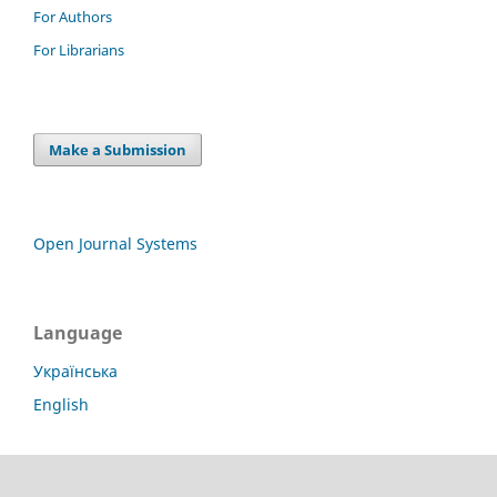
For Authors
For Librarians
Make a Submission
Open Journal Systems
Language
Українська
English