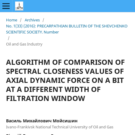
Home
/
Archives
/
No. 1(33) (2016): PRECARPATHIAN BULLETIN OF THE SHEVCHENKO
SCIENTIFIC SOCIETY. Number
/
Oil and Gas Industry
ALGORITHM OF COMPARISON OF
SPECTRAL CLOSENESS VALUES OF
AXIAL DYNAMIC FORCE ON A BIT
AT A DIFFERENT WIDTH OF
FILTRATION WINDOW
Василь Михайлович Мойсишин
Ivano-Frankivsk National Technical University of Oil and Gas