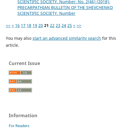
SCIENTIFIC SOCIETY. Number: No. 2(46) (2018):
PRECARPATHIAN BULLETIN OF THE SHEVCHENKO
SCIENTIFIC SOCIETY. Number
<<
<
16
17
18
19
20
21
22
23
24
25
>
>>
You may also
start an advanced similarity search
for this
article.
Current Issue
Information
For Readers