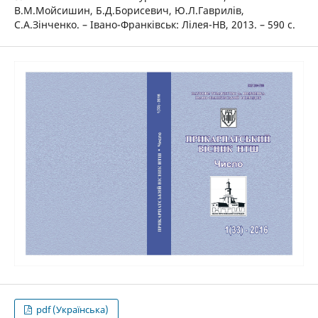
В.М.Мойсишин, Б.Д.Борисевич, Ю.Л.Гаврилів,
С.А.Зінченко. – Івано-Франківськ: Лілея-НВ, 2013. – 590 с.
pdf (Українська)