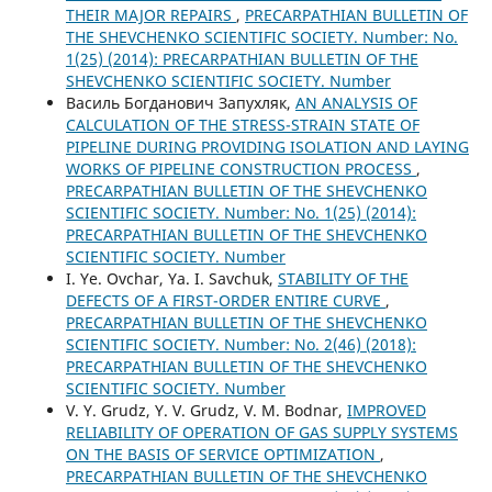
THEIR MAJOR REPAIRS
,
PRECARPATHIAN BULLETIN OF
THE SHEVCHENKO SCIENTIFIC SOCIETY. Number: No.
1(25) (2014): PRECARPATHIAN BULLETIN OF THE
SHEVCHENKO SCIENTIFIC SOCIETY. Number
Василь Богданович Запухляк,
AN ANALYSIS OF
CALCULATION OF THE STRESS-STRAIN STATE OF
PIPELINE DURING PROVIDING ISOLATION AND LAYING
WORKS OF PIPELINE CONSTRUCTION PROСESS
,
PRECARPATHIAN BULLETIN OF THE SHEVCHENKO
SCIENTIFIC SOCIETY. Number: No. 1(25) (2014):
PRECARPATHIAN BULLETIN OF THE SHEVCHENKO
SCIENTIFIC SOCIETY. Number
I. Ye. Ovchar, Ya. I. Savchuk,
STABILITY OF THE
DEFECTS OF A FIRST-ORDER ENTIRE CURVE
,
PRECARPATHIAN BULLETIN OF THE SHEVCHENKO
SCIENTIFIC SOCIETY. Number: No. 2(46) (2018):
PRECARPATHIAN BULLETIN OF THE SHEVCHENKO
SCIENTIFIC SOCIETY. Number
V. Y. Grudz, Y. V. Grudz, V. M. Bodnar,
IMPROVED
RELIABILITY OF OPERATION OF GAS SUPPLY SYSTEMS
ON THE BASIS OF SERVICE OPTIMIZATION
,
PRECARPATHIAN BULLETIN OF THE SHEVCHENKO