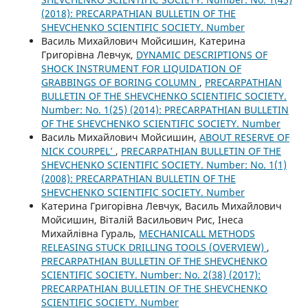
(2018): PRECARPATHIAN BULLETIN OF THE
SHEVCHENKO SCIENTIFIC SOCIETY. Number
Василь Михайлович Мойсишин, Катерина
Григорівна Левчук,
DYNAMIC DESCRIPTIONS OF
SHOCK INSTRUMENT FOR LIQUIDATION OF
GRABBINGS OF BORING COLUMN
,
PRECARPATHIAN
BULLETIN OF THE SHEVCHENKO SCIENTIFIC SOCIETY.
Number: No. 1(25) (2014): PRECARPATHIAN BULLETIN
OF THE SHEVCHENKO SCIENTIFIC SOCIETY. Number
Василь Михайлович Мойсишин,
ABOUT RESERVE OF
NICK COURPEL’
,
PRECARPATHIAN BULLETIN OF THE
SHEVCHENKO SCIENTIFIC SOCIETY. Number: No. 1(1)
(2008): PRECARPATHIAN BULLETIN OF THE
SHEVCHENKO SCIENTIFIC SOCIETY. Number
Катерина Григорівна Левчук, Василь Михайлович
Мойсишин, Віталій Васильович Рис, Інеса
Михайлівна Гураль,
MECHANICALL METHODS
RELEASING STUCK DRILLING TOOLS (OVERVIEW)
,
PRECARPATHIAN BULLETIN OF THE SHEVCHENKO
SCIENTIFIC SOCIETY. Number: No. 2(38) (2017):
PRECARPATHIAN BULLETIN OF THE SHEVCHENKO
SCIENTIFIC SOCIETY. Number