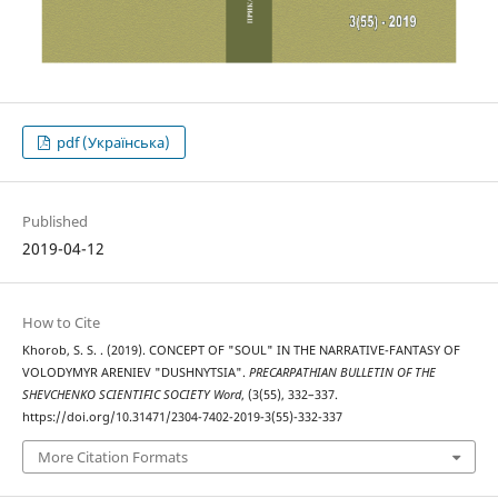
pdf (Українська)
Published
2019-04-12
How to Cite
Khorob, S. S. . (2019). CONCEPT OF "SOUL" IN THE NARRATIVE-FANTASY OF
VOLODYMYR ARENIEV "DUSHNYTSIA".
PRECARPATHIAN BULLETIN OF THE
SHEVCHENKO SCIENTIFIC SOCIETY Word
, (3(55), 332–337.
https://doi.org/10.31471/2304-7402-2019-3(55)-332-337
More Citation Formats