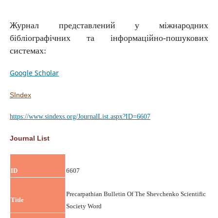
Журнал представлений у міжнародних
бібліографічних та інформаційно-пошукових
системах:
Google Scholar
SIndex
https://www.sindexs.org/JournalList.aspx?ID=6607
Journal List
ID
6607
Precarpathian Bulletin Of The Shevchenko Scientific
Title
Society Word