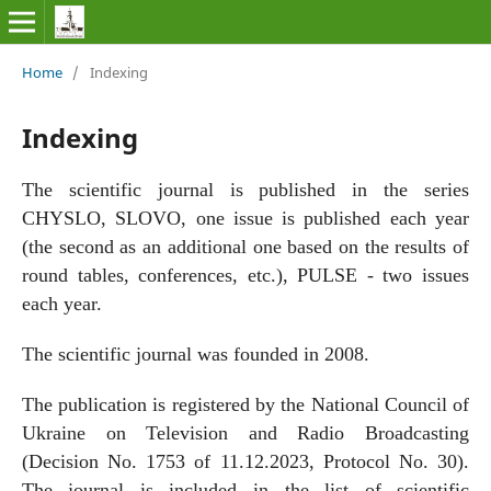
Home
/
Indexing
Indexing
The scientific journal is published in the series
CHYSLO, SLOVO, one issue is published each year
(the second as an additional one based on the results of
round tables, conferences, etc.), PULSE - two issues
each year.
The scientific journal was founded in 2008.
The publication is registered by the National Council of
Ukraine on Television and Radio Broadcasting
(Decision No. 1753 of 11.12.2023, Protocol No. 30).
The journal is included in the list of scientific