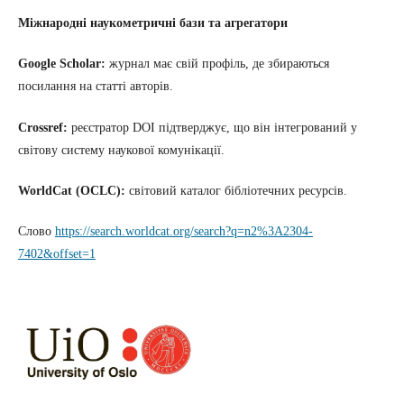
Міжнародні наукометричні бази та агрегатори
Google Scholar:
журнал має свій профіль, де збираються
посилання на статті авторів.
Crossref:
реєстратор DOI підтверджує, що він інтегрований у
світову систему наукової комунікації.
WorldCat (OCLC):
світовий каталог бібліотечних ресурсів.
Слово
https://search.worldcat.org/search?q=n2%3A2304-
7402&offset=1