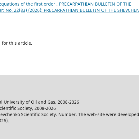
equations of the first order
,
PRECARPATHIAN BULLETIN OF THE
: No. 22(83) (2026): PRECARPATHIAN BULLETIN OF THE SHEVCHE
h
for this article.
l University of Oil and Gas, 2008-2026
entific Society, 2008-2026
evchenko Scientific Society. Number. The web-site were developed
026).