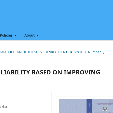
 Policies
About
THIAN BULLETIN OF THE SHEVCHENKO SCIENTIFIC SOCIETY. Number
/
ELIABILITY BASED ON IMPROVING
nd Gas