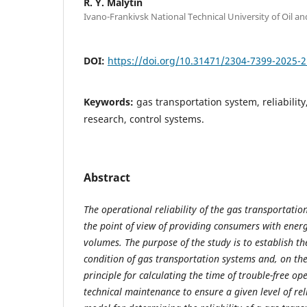
R. Y. Malytin
Ivano-Frankivsk National Technical University of Oil a
DOI:
https://doi.org/10.31471/2304-7399-2025-2
Keywords:
gas transportation system, reliabilit
research, control systems.
Abstract
The operational reliability of the gas transportatio
the point of view of providing consumers with energy
volumes. The purpose of the study is to establish th
condition of gas transportation systems and, on the
principle for calculating the time of trouble-free o
technical maintenance to ensure a given level of rel