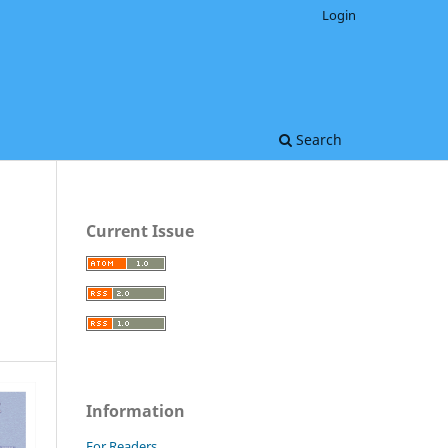
Login
Search
Current Issue
Information
For Readers