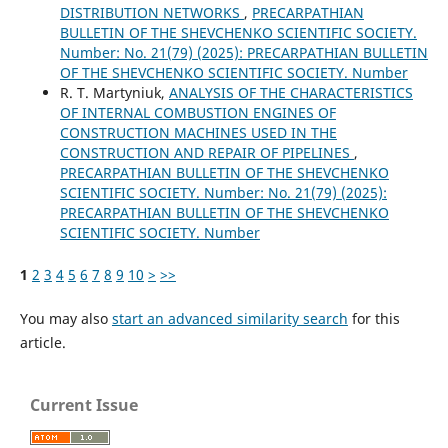
DISTRIBUTION NETWORKS
,
PRECARPATHIAN
BULLETIN OF THE SHEVCHENKO SCIENTIFIC SOCIETY.
Number: No. 21(79) (2025): PRECARPATHIAN BULLETIN
OF THE SHEVCHENKO SCIENTIFIC SOCIETY. Number
R. Т. Martyniuk,
ANALYSIS OF THE CHARACTERISTICS
OF INTERNAL COMBUSTION ENGINES OF
CONSTRUCTION MACHINES USED IN THE
CONSTRUCTION AND REPAIR OF PIPELINES
,
PRECARPATHIAN BULLETIN OF THE SHEVCHENKO
SCIENTIFIC SOCIETY. Number: No. 21(79) (2025):
PRECARPATHIAN BULLETIN OF THE SHEVCHENKO
SCIENTIFIC SOCIETY. Number
1
2
3
4
5
6
7
8
9
10
>
>>
You may also
start an advanced similarity search
for this
article.
Current Issue