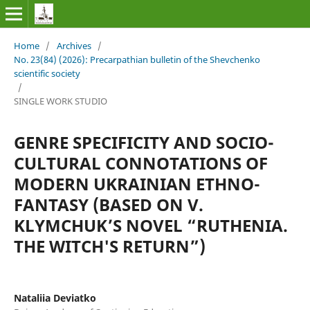
Home
/
Archives
/
No. 23(84) (2026): Precarpathian bulletin of the Shevchenko
scientific society
/
SINGLE WORK STUDIO
GENRE SPECIFICITY AND SOCIO-
CULTURAL CONNOTATIONS OF
MODERN UKRAINIAN ETHNO-
FANTASY (BASED ON V.
KLYMCHUK’S NOVEL “RUTHENIA.
THE WITCH'S RETURN”)
Nataliia Deviatko