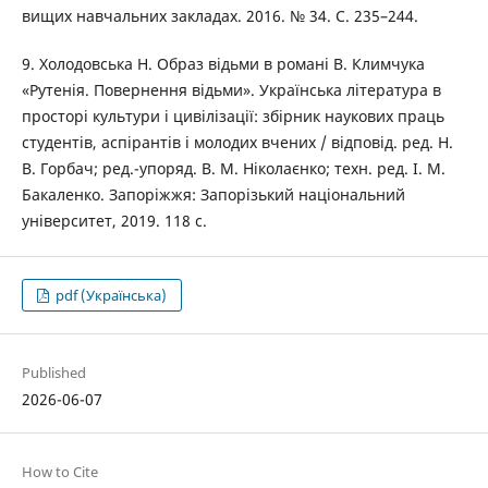
вищих навчальних закладах. 2016. № 34. С. 235–244.
9. Холодовська Н. Образ відьми в романі В. Климчука
«Рутенія. Повернення відьми». Українська література в
просторі культури і цивілізації: збірник наукових праць
студентів, аспірантів і молодих вчених / відповід. ред. Н.
В. Горбач; ред.-упоряд. В. М. Ніколаєнко; техн. ред. І. М.
Бакаленко. Запоріжжя: Запорізький національний
університет, 2019. 118 с.
pdf (Українська)
Published
2026-06-07
How to Cite