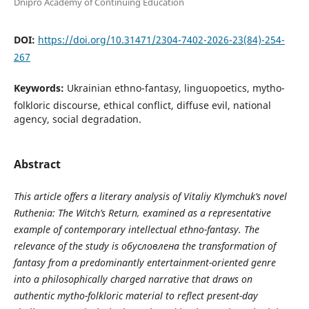
Dnipro Academy of Continuing Education
DOI:
https://doi.org/10.31471/2304-7402-2026-23(84)-254-
267
Keywords:
Ukrainian ethno-fantasy, linguopoetics, mytho-
folkloric discourse, ethical conflict, diffuse evil, national
agency, social degradation.
Abstract
This article offers a literary analysis of Vitaliy Klymchuk’s novel
Ruthenia: The Witch’s Return, examined as a representative
example of contemporary intellectual ethno-fantasy. The
relevance of the study is обусловлена the transformation of
fantasy from a predominantly entertainment-oriented genre
into a philosophically charged narrative that draws on
authentic mytho-folkloric material to reflect present-day