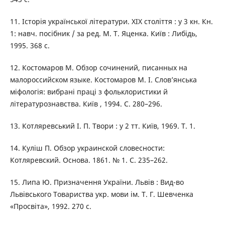
11. Історія української літератури. ХІХ століття : у 3 кн. Кн.
1: навч. посібник / за ред. М. Т. Яценка. Київ : Либідь,
1995. 368 с.
12. Костомаров М. Обзор сочинений, писанных на
малороссийском языке. Костомаров М. І. Слов’янська
міфологія: вибрані праці з фольклористики й
літературознавства. Київ , 1994. С. 280–296.
13. Котляревський І. П. Твори : у 2 тт. Київ, 1969. Т. 1.
14. Куліш П. Обзор украинской словесности:
Котляревский. Основа. 1861. № 1. С. 235–262.
15. Липа Ю. Призначення України. Львів : Вид-во
Львівського Товариства укр. мови ім. Т. Г. Шевченка
«Просвіта», 1992. 270 с.