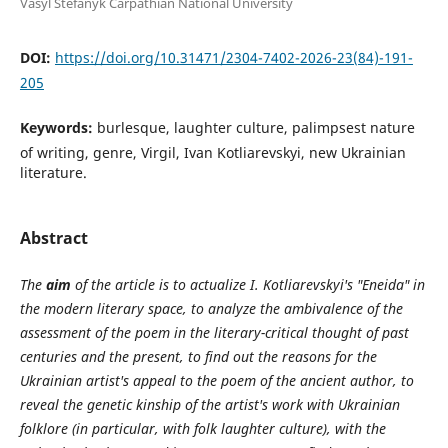
Vasyl Stefanyk Carpathian National University
DOI:
https://doi.org/10.31471/2304-7402-2026-23(84)-191-
205
Keywords:
burlesque, laughter culture, palimpsest nature
of writing, genre, Virgil, Ivan Kotliarevskyi, new Ukrainian
literature.
Abstract
The
aim
of the article is to actualize I. Kotliarevskyi's "Eneida" in
the modern literary space, to analyze the ambivalence of the
assessment of the poem in the literary-critical thought of past
centuries and the present, to find out the reasons for the
Ukrainian artist's appeal to the poem of the ancient author, to
reveal the genetic kinship of the artist's work with Ukrainian
folklore (in particular, with folk laughter culture), with the