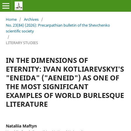
Home
/
Archives
/
No. 23(84) (2026): Precarpathian bulletin of the Shevchenko
scientific society
/
LITERARY STUDIES
IN THE DIMENSIONS OF
ETERNITY: IVAN KOTLIAREVSKYI'S
"ENEIDA" ("AENEID") AS ONE OF
THE MOST SIGNIFICANT
EXAMPLES OF WORLD BURLESQUE
LITERATURE
Nataliia Maftyn