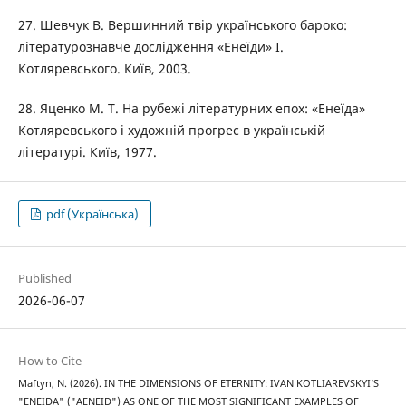
27. Шевчук В. Вершинний твір українського бароко:
літературознавче дослідження «Енеїди» І.
Котляревського. Київ, 2003.
28. Яценко М. Т. На рубежі літературних епох: «Енеїда»
Котляревського і художній прогрес в українській
літературі. Київ, 1977.
pdf (Українська)
Published
2026-06-07
How to Cite
Maftyn, N. (2026). IN THE DIMENSIONS OF ETERNITY: IVAN KOTLIAREVSKYI’S
"ENEIDA" ("AENEID") AS ONE OF THE MOST SIGNIFICANT EXAMPLES OF