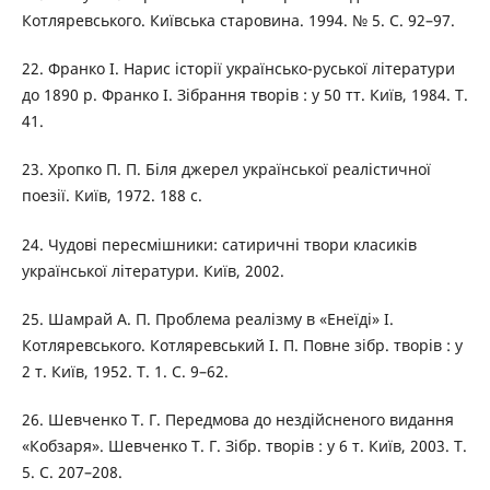
Котляревського. Київська старовина. 1994. № 5. С. 92–97.
22. Франко І. Нарис історії українсько-руської літератури
до 1890 р. Франко І. Зібрання творів : у 50 тт. Київ, 1984. Т.
41.
23. Хропко П. П. Біля джерел української реалістичної
поезії. Київ, 1972. 188 с.
24. Чудові пересмішники: сатиричні твори класиків
української літератури. Київ, 2002.
25. Шамрай А. П. Проблема реалізму в «Енеїді» І.
Котляревського. Котляревський І. П. Повне зібр. творів : у
2 т. Київ, 1952. Т. 1. С. 9–62.
26. Шевченко Т. Г. Передмова до нездійсненого видання
«Кобзаря». Шевченко Т. Г. Зібр. творів : у 6 т. Київ, 2003. Т.
5. С. 207–208.