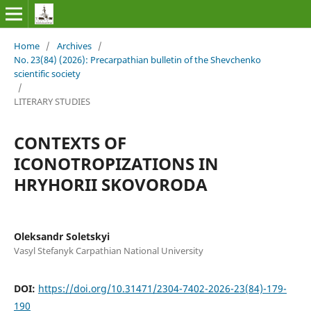
Home
/
Archives
/
No. 23(84) (2026): Precarpathian bulletin of the Shevchenko
scientific society
/
LITERARY STUDIES
CONTEXTS OF
ICONOTROPIZATIONS IN
HRYHORII SKOVORODA
Oleksandr Soletskyi
Vasyl Stefanyk Carpathian National University
DOI:
https://doi.org/10.31471/2304-7402-2026-23(84)-179-
190