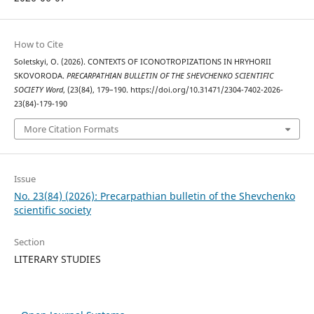
How to Cite
Soletskyi, O. (2026). CONTEXTS OF ICONOTROPIZATIONS IN HRYHORII
SKOVORODA.
PRECARPATHIAN BULLETIN OF THE SHEVCHENKO SCIENTIFIC
SOCIETY Word
, (23(84), 179–190. https://doi.org/10.31471/2304-7402-2026-
23(84)-179-190
More Citation Formats
Issue
No. 23(84) (2026): Precarpathian bulletin of the Shevchenko
scientific society
Section
LITERARY STUDIES