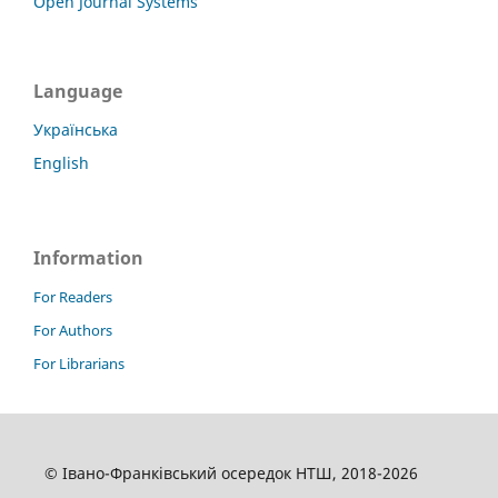
Open Journal Systems
Language
Українська
English
Information
For Readers
For Authors
For Librarians
© Івано-Франківський осередок НТШ, 2018-2026