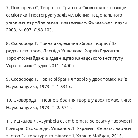
7. Повторева С. Творчість Григорія Сковороди з позицій
семіотики і постструктуралізму. Вісник Національного
університету «Львівська політехніка». Філософські науки.
2008. № 607. С.98-103.
8. Сковорода Г. Повна академічна збірка творів / За
редакцією проф. Леоніда Ушкалова. Харків-Едмонтон-
Торонто: Майдан; Видавництво Канадського Інституту
Українських Студій, 2011. 1400 с.
9. Сковорода Г. Повне зібрання творів у двох томах. Київ:
Наукова думка, 1973. Т. 1 531 с.
10. Сковорода Г. Повне зібрання творів у двох томах. Київ:
Наукова думка, 1973. Т. 2. 574 с.
11. Ушкалов Л. «Symbola et emblemata selecta» у творчості
Григорія Сковороди. Ушкалов Л. Україна і Європа: нариси
з історії літератури та філософії. Харків: Майдан, 2016.