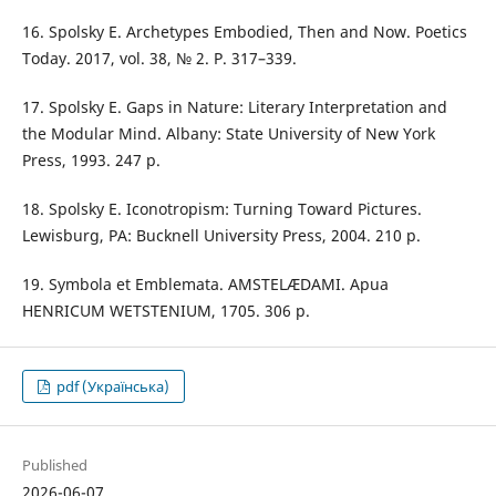
16. Spolsky E. Archetypes Embodied, Then and Now. Poetics
Today. 2017, vol. 38, № 2. P. 317–339.
17. Spolsky E. Gaps in Nature: Literary Interpretation and
the Modular Mind. Albany: State University of New York
Press, 1993. 247 p.
18. Spolsky E. Iconotropism: Turning Toward Pictures.
Lewisburg, PA: Bucknell University Press, 2004. 210 p.
19. Symbola et Emblemata. AMSTELÆDAMI. Apua
HENRICUM WETSTENIUM, 1705. 306 p.
pdf (Українська)
Published
2026-06-07