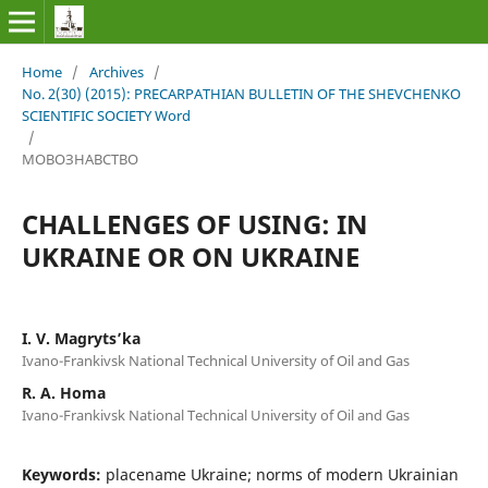
Home
/
Archives
/
No. 2(30) (2015): PRECARPATHIAN BULLETIN OF THE SHEVCHENKO
SCIENTIFIC SOCIETY Word
/
МОВОЗНАВСТВО
CHALLENGES OF USING: IN
UKRAINE OR ON UKRAINE
I. V. Magryts’ka
Ivano-Frankivsk National Technical University of Oil and Gas
R. A. Homa
Ivano-Frankivsk National Technical University of Oil and Gas
Keywords:
placename Ukraine; norms of modern Ukrainian