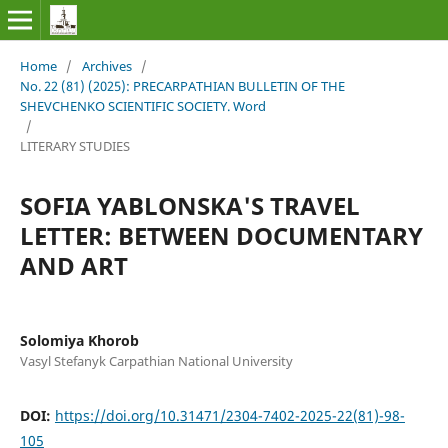
Home
/
Archives
/
No. 22 (81) (2025): PRECARPATHIAN BULLETIN OF THE
SHEVCHENKO SCIENTIFIC SOCIETY. Word
/
LITERARY STUDIES
SOFIA YABLONSKA'S TRAVEL
LETTER: BETWEEN DOCUMENTARY
AND ART
Solomiya Khorob
Vasyl Stefanyk Carpathian National University
DOI:
https://doi.org/10.31471/2304-7402-2025-22(81)-98-
105