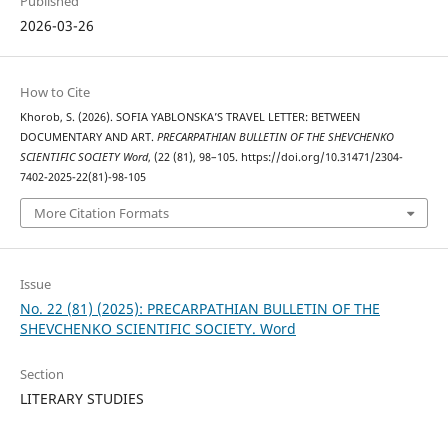
Published
2026-03-26
How to Cite
Khorob, S. (2026). SOFIA YABLONSKA’S TRAVEL LETTER: BETWEEN
DOCUMENTARY AND ART.
PRECARPATHIAN BULLETIN OF THE SHEVCHENKO
SCIENTIFIC SOCIETY Word
, (22 (81), 98–105. https://doi.org/10.31471/2304-
7402-2025-22(81)-98-105
More Citation Formats
Issue
No. 22 (81) (2025): PRECARPATHIAN BULLETIN OF THE
SHEVCHENKO SCIENTIFIC SOCIETY. Word
Section
LITERARY STUDIES