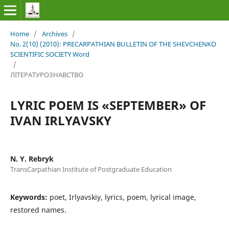
Home
/
Archives
/
No. 2(10) (2010): PRECARPATHIAN BULLETIN OF THE SHEVCHENKO
SCIENTIFIC SOCIETY Word
/
ЛІТЕРАТУРОЗНАВСТВО
LYRIC POEM IS «SEPTEMBER» OF
IVAN IRLYAVSKY
N. Y. Rebryk
TransCarpathian Institute of Postgraduate Education
Keywords:
poet, Irlyavskiy, lyrics, poem, lyrical image,
restored names.