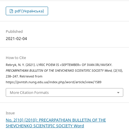
pdf (Українська)
Published
2021-02-04
How to Cite
Rebryk, N. Y. (2021). LYRIC POEM IS «SEPTEMBER» OF IVAN IRLYAVSKY.
PRECARPATHIAN BULLETIN OF THE SHEVCHENKO SCIENTIFIC SOCIETY Word
, (2(10),
238–247. Retrieved from
https://pvntsh.nung.edu.ua/index.php/word/article/view/1589
More Citation Formats
Issue
No. 2(10) (2010): PRECARPATHIAN BULLETIN OF THE
SHEVCHENKO SCIENTIFIC SOCIETY Word