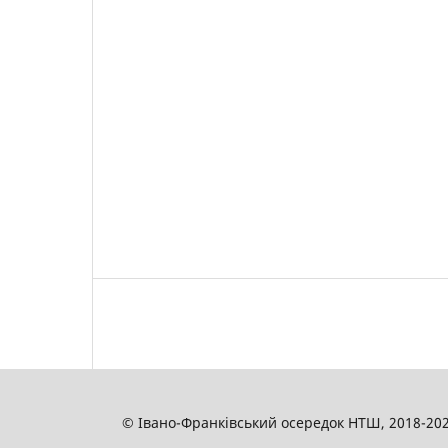
© Івано-Франківський осередок НТШ, 2018-20