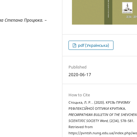
оза Степана Процюка. –
pdf (Українська)
Published
2020-06-17
How to Cite
Стоцька, Л. Р. . (2020). КРІЗЬ ПРИЗМУ
РЕФЛЕКСІЙНОЇ ОПТИКИ КРИТИКА.
PRECARPATHIAN BULLETIN OF THE SHEVCHE
SCIENTIFIC SOCIETY Word
, (2(34), 578–581.
Retrieved from
https://pvntsh.nung.edu.ua/index.php/wo