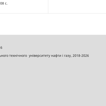
08 с.
26
ого технічного університету нафти і газу, 2018-2026