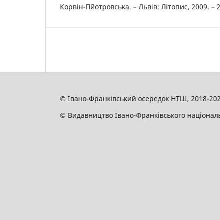
Корвін-Пйотровська. – Львів: Літопис, 2009. – 2
© Івано-Франківський осередок НТШ, 2018-20
© Видавництво Івано-Франківського національн