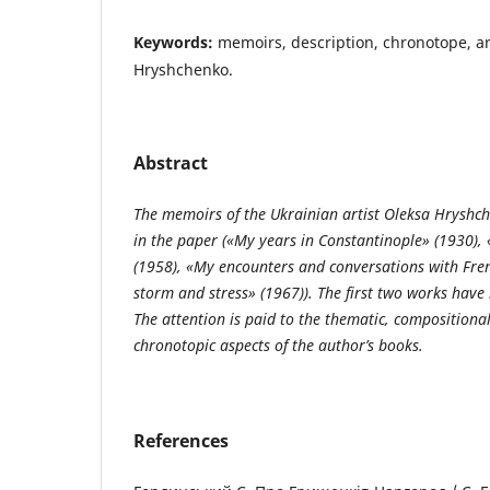
Keywords:
memoirs, description, chronotope, art
Hryshchenko.
Abstract
The memoirs of the Ukrainian artist Oleksa Hrysh
in the paper («My years in Constantinople» (1930),
(1958), «My encounters and conversations with Frenc
storm and stress» (1967)). The first two works have
The attention is paid to the thematic, compositiona
chronotopic aspects of the author’s books.
References