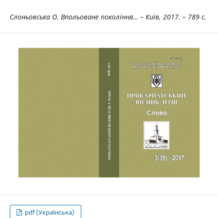
Слоньовська О. Впольоване покоління… – Київ, 2017. – 789 с.
pdf (Українська)