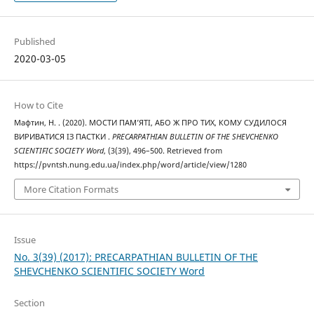
Published
2020-03-05
How to Cite
Мафтин, Н. . (2020). МОСТИ ПАМ’ЯТІ, АБО Ж ПРО ТИХ, КОМУ СУДИЛОСЯ
ВИРИВАТИСЯ ІЗ ПАСТКИ .
PRECARPATHIAN BULLETIN OF THE SHEVCHENKO
SCIENTIFIC SOCIETY Word
, (3(39), 496–500. Retrieved from
https://pvntsh.nung.edu.ua/index.php/word/article/view/1280
More Citation Formats
Issue
No. 3(39) (2017): PRECARPATHIAN BULLETIN OF THE
SHEVCHENKO SCIENTIFIC SOCIETY Word
Section