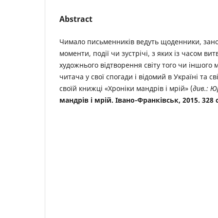
Abstract
Чимало письменників ведуть щоденники, зано
моменти, події чи зустрічі, з яких із часом 
художнього відтворення світу того чи іншого
читача у свої спогади і відомий в Україні та с
своїй книжці «Хроніки мандрів і мрій» (
див.: Ю
мандрів і мрій. Івано-Франківськ, 2015. 328 