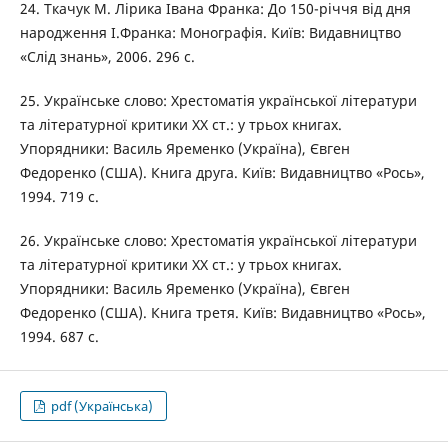
24. Ткачук М. Лірика Івана Франка: До 150-річчя від дня
народження І.Франка: Монографія. Київ: Видавництво
«Слід знань», 2006. 296 с.
25. Українське слово: Хрестоматія української літератури
та літературної критики ХХ ст.: у трьох книгах.
Упорядники: Василь Яременко (Україна), Євген
Федоренко (США). Книга друга. Київ: Видавництво «Рось»,
1994. 719 с.
26. Українське слово: Хрестоматія української літератури
та літературної критики ХХ ст.: у трьох книгах.
Упорядники: Василь Яременко (Україна), Євген
Федоренко (США). Книга третя. Київ: Видавництво «Рось»,
1994. 687 с.
pdf (Українська)