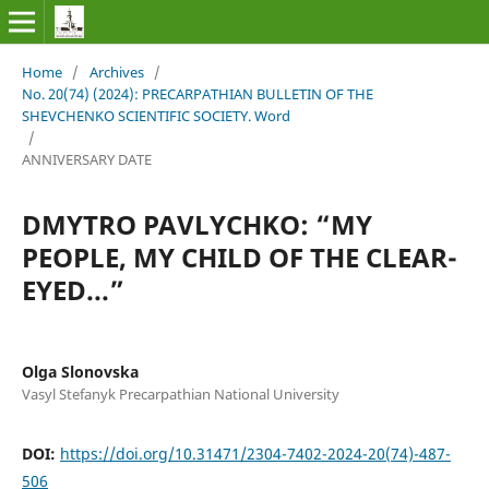
Home
/
Archives
/
No. 20(74) (2024): PRECARPATHIAN BULLETIN OF THE
SHEVCHENKO SCIENTIFIC SOCIETY. Word
/
ANNIVERSARY DATE
DMYTRO PAVLYCHKO: “MY
PEOPLE, MY CHILD OF THE CLEAR-
EYED...”
Olga Slonovska
Vasyl Stefanyk Precarpathian National University
DOI:
https://doi.org/10.31471/2304-7402-2024-20(74)-487-
506