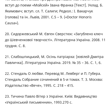
вступ до поеми «Мойсей» Івана Франка [Текст]. Уклад. Б.
Якимович; вступ. сл. Т. Салиги; Редкол.: І. Вакарчук
(голова) та ін. Львів, 2001. С.5 – 9. («Doctor Honoris
Causa»).
20. Сидоржевський М. Євген Сверстюк: «Загублено ключ
до Шевченкової творчості». Літературна Україна. 2008. 11
грудня. С. 8.
21. Слабошпицький, М. Осінь патріарха: [ювілей Дмитра
Павличка]. Літературна Україна. 2019. № 35 – 36. С. 1, 6.
22. Стендаль О любви. Перевод М. Левберг и П. Губера.
Стендаль Собрание сочинений в 5-и томах. Т. 3. Москва:
Издательство «Вече», 1995. С. 218 – 415.
23. Тичина Павло Вітер з України. Київ: Видавництво
«Український письменник», 1993.270 с.