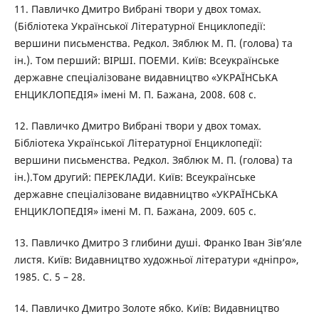
11. Павличко Дмитро Вибрані твори у двох томах.
(Бібліотека Української Літературної Енциклопедії:
вершини письменства. Редкол. Зяблюк М. П. (голова) та
ін.). Том перший: ВІРШІ. ПОЕМИ. Київ: Всеукраїнське
державне спеціалізоване видавництво «УКРАЇНСЬКА
ЕНЦИКЛОПЕДІЯ» імені М. П. Бажана, 2008. 608 с.
12. Павличко Дмитро Вибрані твори у двох томах.
Бібліотека Української Літературної Енциклопедії:
вершини письменства. Редкол. Зяблюк М. П. (голова) та
ін.).Том другий: ПЕРЕКЛАДИ. Київ: Всеукраїнське
державне спеціалізоване видавництво «УКРАЇНСЬКА
ЕНЦИКЛОПЕДІЯ» імені М. П. Бажана, 2009. 605 с.
13. Павличко Дмитро З глибини душі. Франко Іван Зів’яле
листя. Київ: Видавництво художньої літератури «дніпро»,
1985. С. 5 – 28.
14. Павличко Дмитро Золоте ябко. Київ: Видавництво