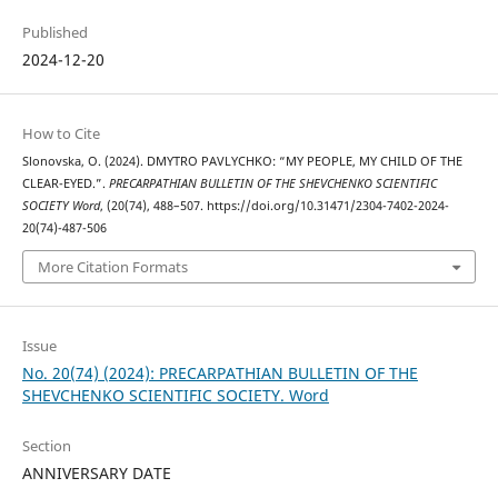
Published
2024-12-20
How to Cite
Slonovska, O. (2024). DMYTRO PAVLYCHKO: “MY PEOPLE, MY CHILD OF THE
CLEAR-EYED.”.
PRECARPATHIAN BULLETIN OF THE SHEVCHENKO SCIENTIFIC
SOCIETY Word
, (20(74), 488–507. https://doi.org/10.31471/2304-7402-2024-
20(74)-487-506
More Citation Formats
Issue
No. 20(74) (2024): PRECARPATHIAN BULLETIN OF THE
SHEVCHENKO SCIENTIFIC SOCIETY. Word
Section
ANNIVERSARY DATE