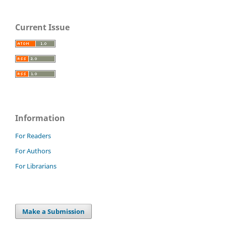
Current Issue
Information
For Readers
For Authors
For Librarians
Make a Submission