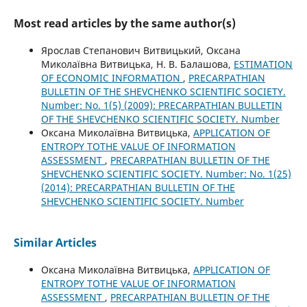
Most read articles by the same author(s)
Ярослав Степанович Витвицький, Оксана
Миколаївна Витвицька, Н. В. Балашова,
ESTIMATION
OF ECONOMIC INFORMATION
,
PRECARPATHIAN
BULLETIN OF THE SHEVCHENKO SCIENTIFIC SOCIETY.
Number: No. 1(5) (2009): PRECARPATHIAN BULLETIN
OF THE SHEVCHENKO SCIENTIFIC SOCIETY. Number
Оксана Миколаївна Витвицька,
APPLICATION OF
ENTROPY TOTHE VALUE OF INFORMATION
ASSESSMENT
,
PRECARPATHIAN BULLETIN OF THE
SHEVCHENKO SCIENTIFIC SOCIETY. Number: No. 1(25)
(2014): PRECARPATHIAN BULLETIN OF THE
SHEVCHENKO SCIENTIFIC SOCIETY. Number
Similar Articles
Оксана Миколаївна Витвицька,
APPLICATION OF
ENTROPY TOTHE VALUE OF INFORMATION
ASSESSMENT
,
PRECARPATHIAN BULLETIN OF THE