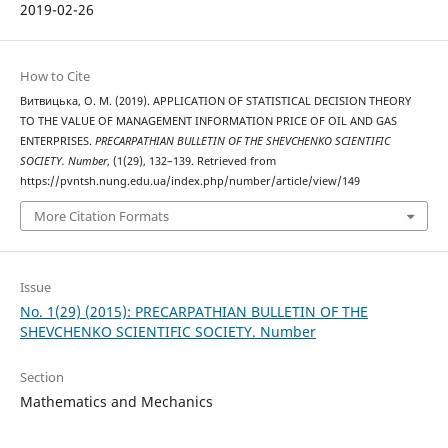
2019-02-26
How to Cite
Витвицька, О. М. (2019). APPLICATION OF STATISTICAL DECISION THEORY
TO THE VALUE OF MANAGEMENT INFORMATION PRICE OF OIL AND GAS
ENTERPRISES.
PRECARPATHIAN BULLETIN OF THE SHEVCHENKO SCIENTIFIC
SOCIETY. Number
, (1(29), 132–139. Retrieved from
https://pvntsh.nung.edu.ua/index.php/number/article/view/149
More Citation Formats
Issue
No. 1(29) (2015): PRECARPATHIAN BULLETIN OF THE
SHEVCHENKO SCIENTIFIC SOCIETY. Number
Section
Mathematics and Mechanics