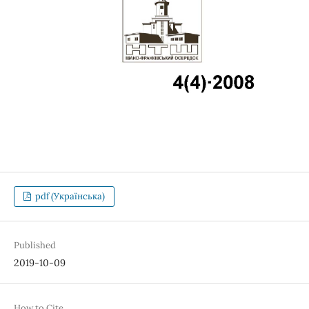
pdf (Українська)
Published
2019-10-09
How to Cite