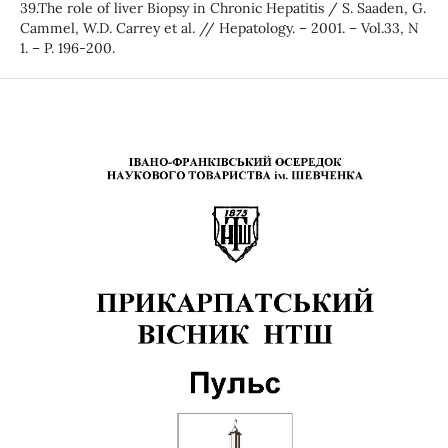
39.The role of liver Biopsy in Chronic Hepatitis / S. Saaden, G.
Cammel, W.D. Carrey et al. // Hepatology. – 2001. – Vol.33, N
1. – P. 196-200.