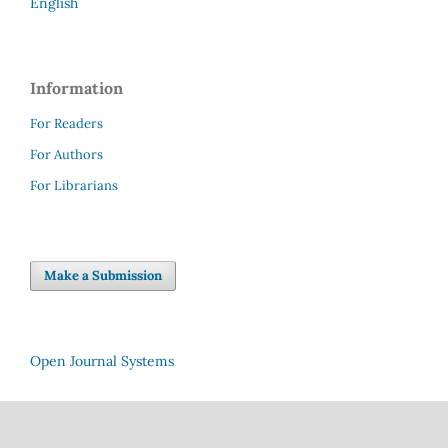
English
Information
For Readers
For Authors
For Librarians
Make a Submission
Open Journal Systems