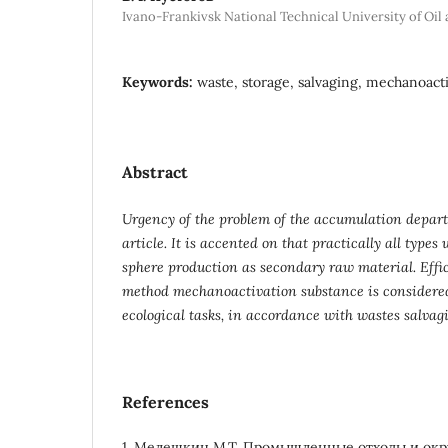
Ivano-Frankivsk National Technical University of Oil
Keywords:
waste, storage, salvaging, mechanoacti
Abstract
Urgency of the problem of the accumulation depart
article. It is accented on that practically all types
sphere production as secondary raw material. Effic
method mechanoactivation substance is considered
ecological tasks, in accordance with wastes salvag
References
1. Мелешкин М.Т. Промышленные отходы и окр