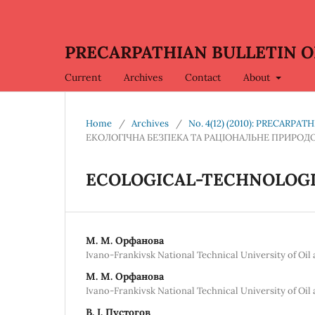
PRECARPATHIAN BULLETIN OF
Current
Archives
Contact
About
Home
/
Archives
/
No. 4(12) (2010): PRECARP
ЕКОЛОГІЧНА БЕЗПЕКА ТА РАЦІОНАЛЬНЕ ПРИРО
ЕCОLOGICAL-TECHNOLOGI
М. М. Орфанова
Ivano-Frankivsk National Technical University of Oil
М. М. Орфанова
Ivano-Frankivsk National Technical University of Oil
В. І. Пустогов