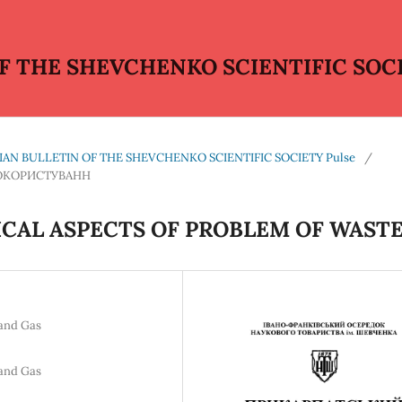
 THE SHEVCHENKO SCIENTIFIC SOCI
ATHIAN BULLETIN OF THE SHEVCHENKO SCIENTIFIC SOCIETY Pulse
/
ДОКОРИСТУВАНН
CAL ASPECTS OF PROBLEM OF WAST
 and Gas
 and Gas