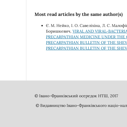
Most read articles by the same author(s)
Є. М. Нейко, І. О. Савеліхіна, Л. С. Малофі
Боришкевич,
VIRAL AND VIRAL-BACTER
PRECARPATHIAN MEDICINE UNDER THE C
PRECARPATHIAN BULLETIN OF THE SHEVCH
PRECARPATHIAN BULLETIN OF THE SHEV
© Івано-Франківський осередок НТШ, 2017
© Видавництво Івано-Франківського націо-нал