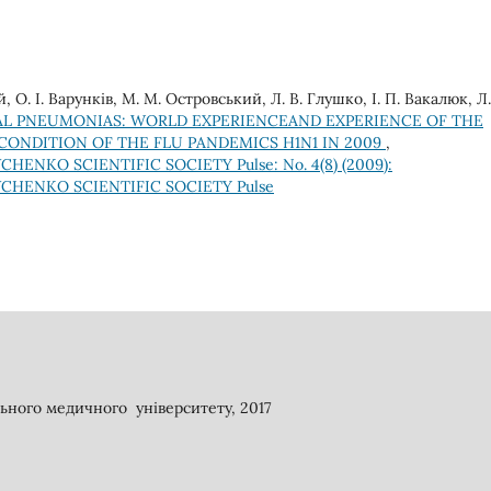
й, О. І. Варунків, М. М. Островський, Л. В. Глушко, І. П. Вакалюк, Л
IAL PNEUMONIAS: WORLD EXPERIENCEAND EXPERIENCE OF THE
ONDITION OF THE FLU PANDEMICS H1N1 IN 2009
,
ENKO SCIENTIFIC SOCIETY Pulse: No. 4(8) (2009):
CHENKO SCIENTIFIC SOCIETY Pulse
ьного медичного університету, 2017