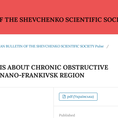
 THE SHEVCHENKO SCIENTIFIC SOCI
THIAN BULLETIN OF THE SHEVCHENKO SCIENTIFIC SOCIETY Pulse
/
SIS ABOUT CHRONIC OBSTRUCTIVE
INANO-FRANKIVSK REGION
pdf (Українська)
Published