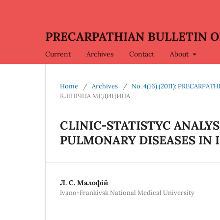
PRECARPATHIAN BULLETIN OF
Current
Archives
Contact
About
Home
/
Archives
/
No. 4(16) (2011): PRECARPA
КЛІНІЧНА МЕДИЦИНА
CLINIC-STATISTYC ANALY
PULMONARY DISEASES IN 
Л. С. Малофій
Ivano-Frankivsk National Medical University