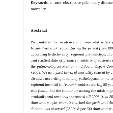
Keywords:
chronic obstructive pulmonary disease, 
mortality.
Abstract
We analyzed the incidence of chronic obstructive 
Ivano-Frankivsk region during the period from 1990
according to
dictates of regional pulmonological 
and studied data of primary disability of patient
the pulmonological Medical and Social Expert Co
-2009. We analyzed index of mortality caused by c
diseases according to data of pathologoanatomic c
regional hospital in Ivano-Frankivsk during 50 year
was found that the incidence among the adult pop
gradually and smoothly increased till 2003 from 20,
thousand people, when it reached the peak, and th
decline was observed (26904.8 per 100 thousand pe