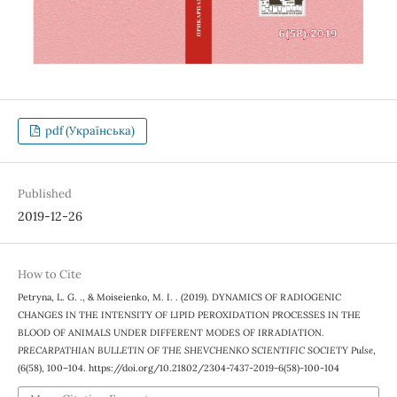
pdf (Українська)
Published
2019-12-26
How to Cite
Petryna, L. G. ., & Moiseienko, M. I. . (2019). DYNAMICS OF RADIOGENIC
CHANGES IN THE INTENSITY OF LIPID PEROXIDATION PROCESSES IN THE
BLOOD OF ANIMALS UNDER DIFFERENT MODES OF IRRADIATION.
PRECARPATHIAN BULLETIN OF THE SHEVCHENKO SCIENTIFIC SOCIETY Pulse
,
(6(58), 100–104. https://doi.org/10.21802/2304-7437-2019-6(58)-100-104