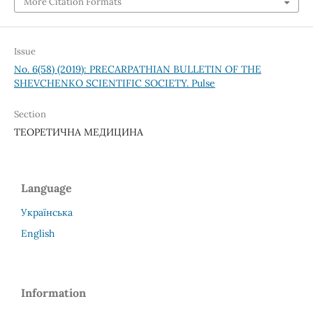
More Citation Formats
Issue
No. 6(58) (2019): PRECARPATHIAN BULLETIN OF THE
SHEVCHENKO SCIENTIFIC SOCIETY. Pulse
Section
ТЕОРЕТИЧНА МЕДИЦИНА
Language
Українська
English
Information