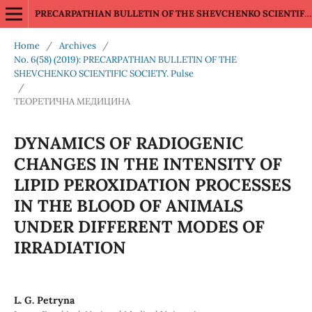
PRECARPATHIAN BULLETIN OF THE SHEVCHENKO SCIENTIFIC SOCIETY Pulse
Home
/
Archives
/
No. 6(58) (2019): PRECARPATHIAN BULLETIN OF THE
SHEVCHENKO SCIENTIFIC SOCIETY. Pulse
/
ТЕОРЕТИЧНА МЕДИЦИНА
DYNAMICS OF RADIOGENIC
CHANGES IN THE INTENSITY OF
LIPID PEROXIDATION PROCESSES
IN THE BLOOD OF ANIMALS
UNDER DIFFERENT MODES OF
IRRADIATION
L. G. Petryna