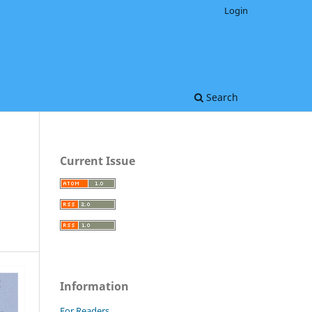
Login
Search
Current Issue
Information
For Readers