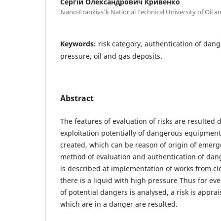
Сергій Олександрович Кривенко
Ivano-Frankivs’k National Technical University of Oil a
Keywords:
risk category, authentication of dang
pressure, oil and gas deposits.
Abstract
The features of evaluation of risks are resulted 
exploitation potentially of dangerous equipment
created, which can be reason of origin of emerge
method of evaluation and authentication of dang
is described at implementation of works from cle
there is a liquid with high pressure Thus for every
of potential dangers is analysed, a risk is appra
which are in a danger are resulted.