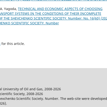
. A. Yagoda,
TECHNICAL AND ECONOMIC ASPECTS OF CHOOSING
NSPORT SYSTEMS IN THE CONDITIONS OF THEIR INCOMPLETE
 THE SHEVCHENKO SCIENTIFIC SOCIETY. Number: No. 16(60) (202
HENKO SCIENTIFIC SOCIETY. Number
h
for this article.
l University of Oil and Gas, 2008-2026
entific Society, 2008-2026
evchenko Scientific Society. Number. The web-site were developed
026).