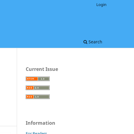
Login
Search
Current Issue
Information
For Readers