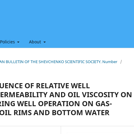
 Policies
About
HIAN BULLETIN OF THE SHEVCHENKO SCIENTIFIC SOCIETY. Number
/
LUENCE OF RELATIVE WELL
ERMEABILITY AND OIL VISCOSITY ON
URING WELL OPERATION ON GAS-
 OIL RIMS AND BOTTOM WATER