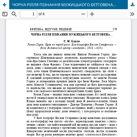
ЧОРНА РІЛЛЯ ПІЗНАННЯ МУЖИЦЬКОГО БЕТГОВЕНА…